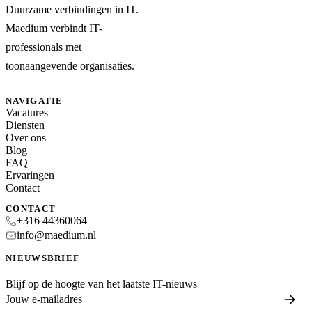
Duurzame verbindingen in IT.
Maedium verbindt IT-
professionals met
toonaangevende organisaties.
NAVIGATIE
Vacatures
Diensten
Over ons
Blog
FAQ
Ervaringen
Contact
CONTACT
+316 44360064
info@maedium.nl
NIEUWSBRIEF
Blijf op de hoogte van het laatste IT-nieuws