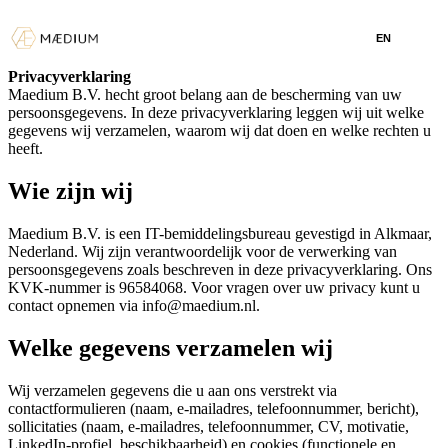
EN
Privacyverklaring
Maedium B.V. hecht groot belang aan de bescherming van uw
persoonsgegevens. In deze privacyverklaring leggen wij uit welke
gegevens wij verzamelen, waarom wij dat doen en welke rechten u
heeft.
Wie zijn wij
Maedium B.V. is een IT-bemiddelingsbureau gevestigd in Alkmaar,
Nederland. Wij zijn verantwoordelijk voor de verwerking van
persoonsgegevens zoals beschreven in deze privacyverklaring. Ons
KVK-nummer is 96584068. Voor vragen over uw privacy kunt u
contact opnemen via info@maedium.nl.
Welke gegevens verzamelen wij
Wij verzamelen gegevens die u aan ons verstrekt via
contactformulieren (naam, e-mailadres, telefoonnummer, bericht),
sollicitaties (naam, e-mailadres, telefoonnummer, CV, motivatie,
LinkedIn-profiel, beschikbaarheid) en cookies (functionele en