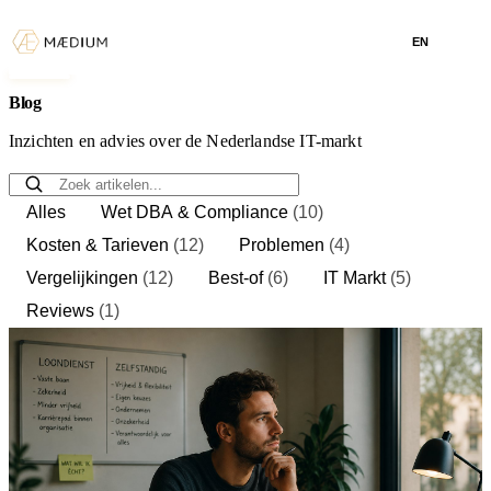
EN
Blog
Inzichten en advies over de Nederlandse IT-markt
Alles
Wet DBA & Compliance
(10)
Kosten & Tarieven
(12)
Problemen
(4)
Vergelijkingen
(12)
Best-of
(6)
IT Markt
(5)
Reviews
(1)