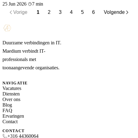
25 Jun 2026
7 min
Vorige
1
2
3
4
5
6
Volgende
Duurzame verbindingen in IT.
Maedium verbindt IT-
professionals met
toonaangevende organisaties.
NAVIGATIE
Vacatures
Diensten
Over ons
Blog
FAQ
Ervaringen
Contact
CONTACT
+316 44360064