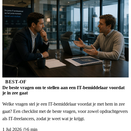
BEST-OF
De beste vragen om te stellen aan een IT-bemiddelaar voordat
je in zee gaat
Welke vragen stel je een IT-bemiddelaar voordat je met hem in zee
gaat? Een checklist met de beste vragen, voor zowel opdrachtgevers
als IT-freelancers, zodat je weet wat je krijgt.
1 Jul 2026
6 min