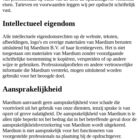
eisen. Tarieven en voorwaarden leggen wij per opdracht schriftelijk
vast.
Intellectueel eigendom
Alle intellectuele eigendomsrechten op de website, teksten,
afbeeldingen, logo's en overige materialen van Maedium berusten
uitsluitend bij Maedium B.V. of haar licentiegevers. Het is niet
toegestaan om materialen van Maedium zonder voorafgaande
schriftelijke toestemming te kopiëren, verspreiden of op andere
wijze te gebruiken. Professionalprofielen en andere vertrouwelijke
informatie die Maedium verstrekt, mogen uitsluitend worden
gebruikt voor het beoogde doel.
Aansprakelijkheid
Maedium aanvaardt geen aansprakelijkheid voor schade die
voortvloeit uit het gebruik van onze diensten, tenzij sprake is van
opzet of grove nalatigheid. De aansprakelijkheid van Maedium is te
allen tijde beperkt tot het bedrag dat in het betreffende geval door de
aansprakelijkheidsverzekering van Maedium wordt uitgekeerd.
Maedium is niet aansprakelijk voor het functioneren van
voorgestelde professionals na plaatsing bij de opdrachtgever.