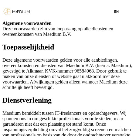
EN
Algemene voorwaarden
Deze voorwaarden zijn van toepassing op alle diensten en
overeenkomsten van Maedium B.V.
Toepasselijkheid
Deze algemene voorwaarden gelden voor alle aanbiedingen,
overeenkomsten en diensten van Maedium B.V. (hierna: Maedium),
gevestigd te Alkmaar, KVK-nummer 96584068. Door gebruik te
maken van onze diensten of website gaat u akkoord met deze
voorwaarden. Afwijkingen gelden alleen wanneer Maedium deze
schriftelijk heeft bevestigd.
Dienstverlening
Maedium bemiddelt tussen IT-freelancers en opdrachtgevers. Wij
spannen ons in om geschikte professionals voor te stellen, maar
garanderen niet dat een plaatsing tot stand komt. Onze
inspanningsverplichting omvat het zorgvuldig screenen en matchen
van professionals op basis van de door de opdrachtgever verstrekte