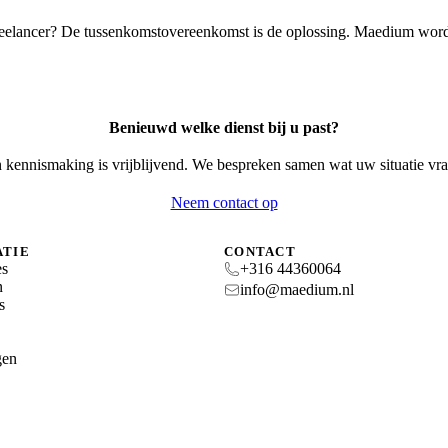
reelancer? De tussenkomstovereenkomst is de oplossing. Maedium wordt
Benieuwd welke dienst bij u past?
 kennismaking is vrijblijvend. We bespreken samen wat uw situatie vra
Neem contact op
ATIE
CONTACT
es
+316 44360064
n
info@maedium.nl
s
gen