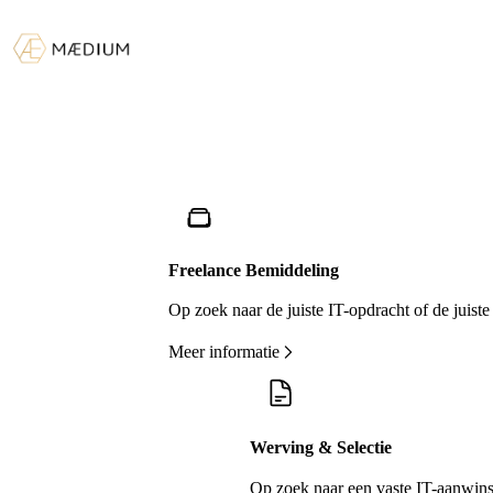
Freelance Bemiddeling
Op zoek naar de juiste IT-opdracht of de juis
Meer informatie
Werving & Selectie
Op zoek naar een vaste IT-aanwinst