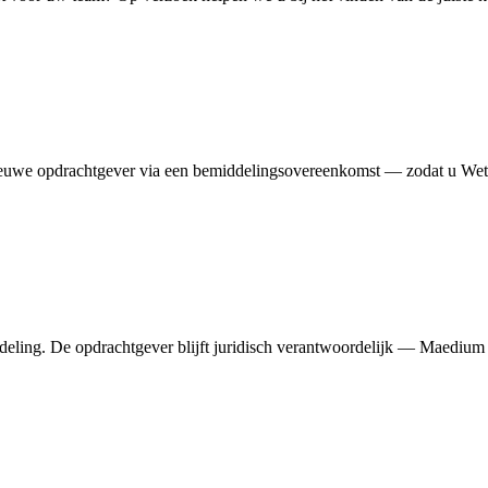
 nieuwe opdrachtgever via een bemiddelingsovereenkomst — zodat u Wet
eling. De opdrachtgever blijft juridisch verantwoordelijk — Maedium bew