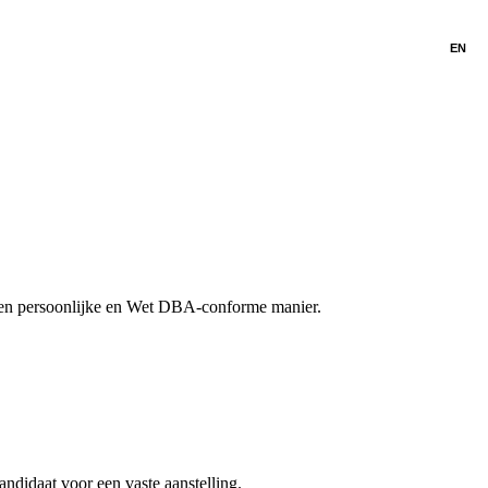
EN
p een persoonlijke en Wet DBA-conforme manier.
ndidaat voor een vaste aanstelling.