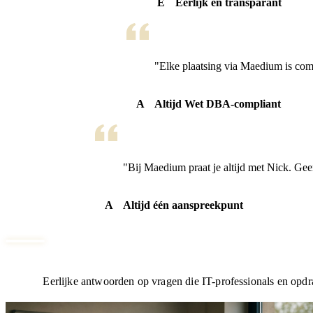
E
Eerlijk en transparant
"Elke plaatsing via Maedium is com
A
Altijd Wet DBA-compliant
"Bij Maedium praat je altijd met Nick. Ge
A
Altijd één aanspreekpunt
Eerlijke antwoorden op vragen die IT-professionals en opdra