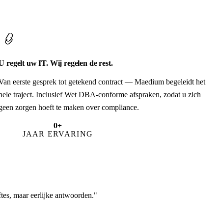
U regelt uw IT. Wij regelen de rest.
Van eerste gesprek tot getekend contract — Maedium begeleidt het
hele traject. Inclusief Wet DBA-conforme afspraken, zodat u zich
geen zorgen hoeft te maken over compliance.
0
+
JAAR ERVARING
tes, maar eerlijke antwoorden."