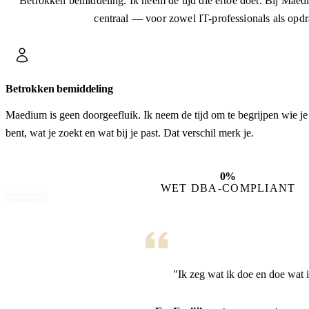
Betrokken bemiddeling. Ik neem de tijd die ertoe doet. Bij Maedi
centraal — voor zowel IT-professionals als opdr
Betrokken bemiddeling
Maedium is geen doorgeefluik. Ik neem de tijd om te begrijpen wie je
bent, wat je zoekt en wat bij je past. Dat verschil merk je.
0
%
WET DBA-COMPLIANT
"Ik zeg wat ik doe en doe wat 