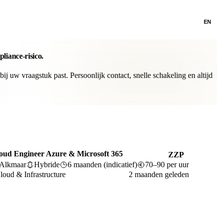
EN
pliance-risico.
ij uw vraagstuk past. Persoonlijk contact, snelle schakeling en altijd
oud Engineer Azure & Microsoft 365
ZZP
Alkmaar
Hybride
6 maanden (indicatief)
70–90 per uur
loud & Infrastructure
2 maanden geleden