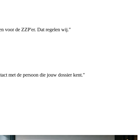
n voor de ZZP'er. Dat regelen wij."
act met de persoon die jouw dossier kent."