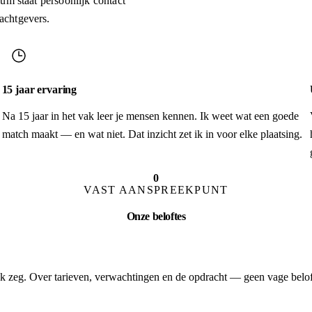
um staat persoonlijk contact
achtgevers.
15 jaar ervaring
Na 15 jaar in het vak leer je mensen kennen. Ik weet wat een goede
match maakt — en wat niet. Dat inzicht zet ik in voor elke plaatsing.
0
VAST AANSPREEKPUNT
Onze beloftes
ik zeg. Over tarieven, verwachtingen en de opdracht — geen vage belof