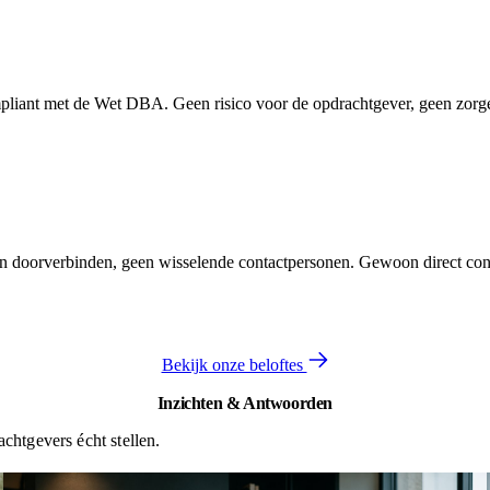
pliant met de Wet DBA. Geen risico voor de opdrachtgever, geen zorge
en doorverbinden, geen wisselende contactpersonen. Gewoon direct cont
Bekijk onze beloftes
Inzichten & Antwoorden
chtgevers écht stellen.