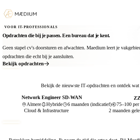
VOOR IT-PROFESSIONALS
Opdrachten die bij je passen. Een bureau dat je kent.
Geen stapel cv's doorsturen en afwachten. Maedium leert je vakgebie
opdrachten die echt bij je aansluiten.
Bekijk opdrachten
Bekijk de nieuwste IT-opdrachten en ontdek wat b
Network Engineer SD-WAN
Z
Almere
Hybride
6 maanden (indicatief)
75–100 per
Cloud & Infrastructure
2 maanden gel