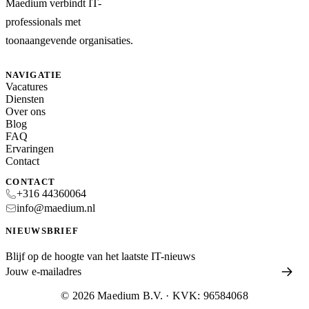
Maedium verbindt IT-
professionals met
toonaangevende organisaties.
NAVIGATIE
Vacatures
Diensten
Over ons
Blog
FAQ
Ervaringen
Contact
CONTACT
+316 44360064
info@maedium.nl
NIEUWSBRIEF
Blijf op de hoogte van het laatste IT-nieuws
© 2026 Maedium B.V. · KVK: 96584068