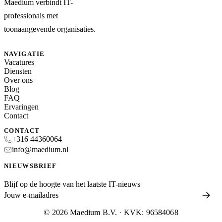
Maedium verbindt IT-
professionals met
toonaangevende organisaties.
NAVIGATIE
Vacatures
Diensten
Over ons
Blog
FAQ
Ervaringen
Contact
CONTACT
+316 44360064
info@maedium.nl
NIEUWSBRIEF
Blijf op de hoogte van het laatste IT-nieuws
© 2026 Maedium B.V. · KVK: 96584068