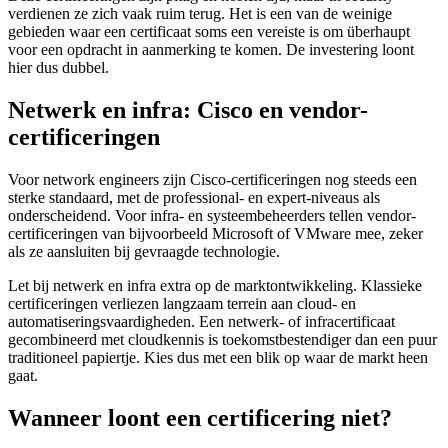
verdienen ze zich vaak ruim terug. Het is een van de weinige
gebieden waar een certificaat soms een vereiste is om überhaupt
voor een opdracht in aanmerking te komen. De investering loont
hier dus dubbel.
Netwerk en infra: Cisco en vendor-
certificeringen
Voor network engineers zijn Cisco-certificeringen nog steeds een
sterke standaard, met de professional- en expert-niveaus als
onderscheidend. Voor infra- en systeembeheerders tellen vendor-
certificeringen van bijvoorbeeld Microsoft of VMware mee, zeker
als ze aansluiten bij gevraagde technologie.
Let bij netwerk en infra extra op de marktontwikkeling. Klassieke
certificeringen verliezen langzaam terrein aan cloud- en
automatiseringsvaardigheden. Een netwerk- of infracertificaat
gecombineerd met cloudkennis is toekomstbestendiger dan een puur
traditioneel papiertje. Kies dus met een blik op waar de markt heen
gaat.
Wanneer loont een certificering niet?