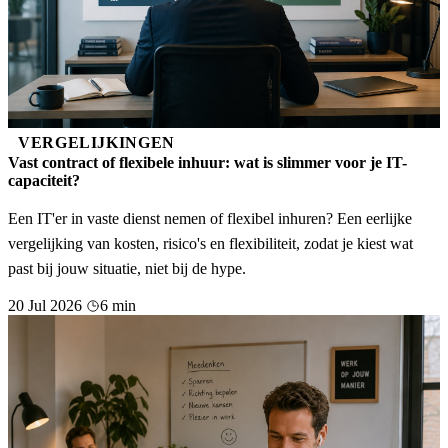
VERGELIJKINGEN
Vast contract of flexibele inhuur: wat is slimmer voor je IT-
capaciteit?
Een IT'er in vaste dienst nemen of flexibel inhuren? Een eerlijke
vergelijking van kosten, risico's en flexibiliteit, zodat je kiest wat
past bij jouw situatie, niet bij de hype.
20 Jul 2026
6 min