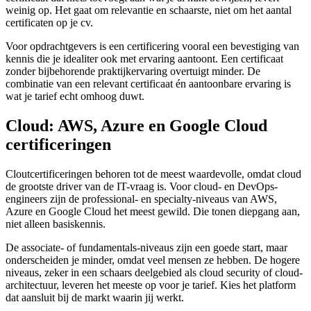
weinig op. Het gaat om relevantie en schaarste, niet om het aantal
certificaten op je cv.
Voor opdrachtgevers is een certificering vooral een bevestiging van
kennis die je idealiter ook met ervaring aantoont. Een certificaat
zonder bijbehorende praktijkervaring overtuigt minder. De
combinatie van een relevant certificaat én aantoonbare ervaring is
wat je tarief echt omhoog duwt.
Cloud: AWS, Azure en Google Cloud
certificeringen
Cloutcertificeringen behoren tot de meest waardevolle, omdat cloud
de grootste driver van de IT-vraag is. Voor cloud- en DevOps-
engineers zijn de professional- en specialty-niveaus van AWS,
Azure en Google Cloud het meest gewild. Die tonen diepgang aan,
niet alleen basiskennis.
De associate- of fundamentals-niveaus zijn een goede start, maar
onderscheiden je minder, omdat veel mensen ze hebben. De hogere
niveaus, zeker in een schaars deelgebied als cloud security of cloud-
architectuur, leveren het meeste op voor je tarief. Kies het platform
dat aansluit bij de markt waarin jij werkt.