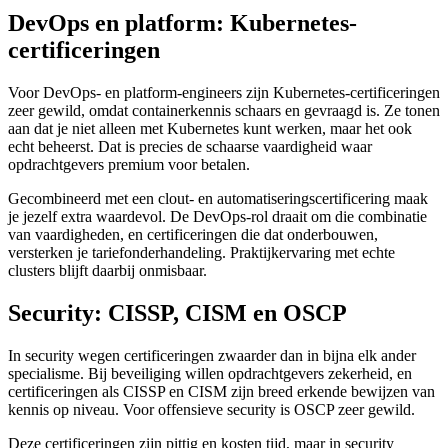
DevOps en platform: Kubernetes-
certificeringen
Voor DevOps- en platform-engineers zijn Kubernetes-certificeringen
zeer gewild, omdat containerkennis schaars en gevraagd is. Ze tonen
aan dat je niet alleen met Kubernetes kunt werken, maar het ook
echt beheerst. Dat is precies de schaarse vaardigheid waar
opdrachtgevers premium voor betalen.
Gecombineerd met een clout- en automatiseringscertificering maak
je jezelf extra waardevol. De DevOps-rol draait om die combinatie
van vaardigheden, en certificeringen die dat onderbouwen,
versterken je tariefonderhandeling. Praktijkervaring met echte
clusters blijft daarbij onmisbaar.
Security: CISSP, CISM en OSCP
In security wegen certificeringen zwaarder dan in bijna elk ander
specialisme. Bij beveiliging willen opdrachtgevers zekerheid, en
certificeringen als CISSP en CISM zijn breed erkende bewijzen van
kennis op niveau. Voor offensieve security is OSCP zeer gewild.
Deze certificeringen zijn pittig en kosten tijd, maar in security