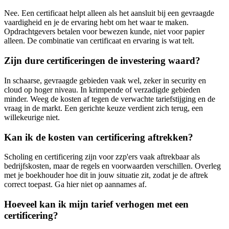
Nee. Een certificaat helpt alleen als het aansluit bij een gevraagde
vaardigheid en je de ervaring hebt om het waar te maken.
Opdrachtgevers betalen voor bewezen kunde, niet voor papier
alleen. De combinatie van certificaat en ervaring is wat telt.
Zijn dure certificeringen de investering waard?
In schaarse, gevraagde gebieden vaak wel, zeker in security en
cloud op hoger niveau. In krimpende of verzadigde gebieden
minder. Weeg de kosten af tegen de verwachte tariefstijging en de
vraag in de markt. Een gerichte keuze verdient zich terug, een
willekeurige niet.
Kan ik de kosten van certificering aftrekken?
Scholing en certificering zijn voor zzp'ers vaak aftrekbaar als
bedrijfskosten, maar de regels en voorwaarden verschillen. Overleg
met je boekhouder hoe dit in jouw situatie zit, zodat je de aftrek
correct toepast. Ga hier niet op aannames af.
Hoeveel kan ik mijn tarief verhogen met een
certificering?