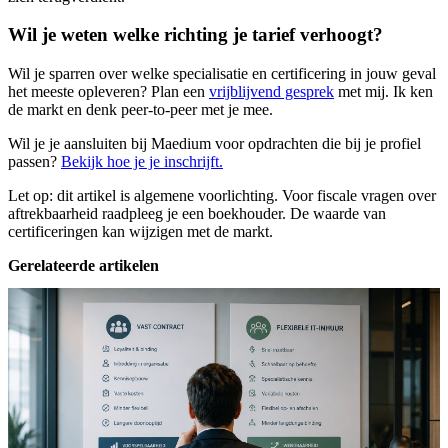
Wil je weten welke richting je tarief verhoogt?
Wil je sparren over welke specialisatie en certificering in jouw geval
het meeste opleveren? Plan een
vrijblijvend gesprek
met mij. Ik ken
de markt en denk peer-to-peer met je mee.
Wil je je aansluiten bij Maedium voor opdrachten die bij je profiel
passen?
Bekijk hoe je je inschrijft.
Let op: dit artikel is algemene voorlichting. Voor fiscale vragen over
aftrekbaarheid raadpleeg je een boekhouder. De waarde van
certificeringen kan wijzigen met de markt.
Gerelateerde artikelen