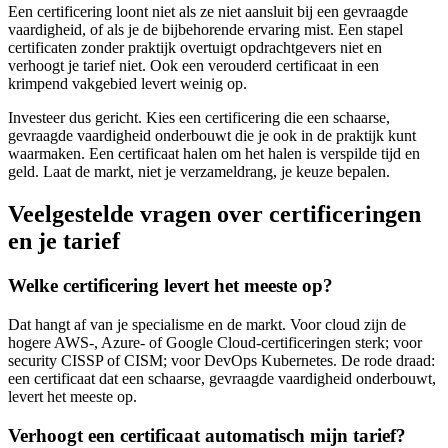
Een certificering loont niet als ze niet aansluit bij een gevraagde
vaardigheid, of als je de bijbehorende ervaring mist. Een stapel
certificaten zonder praktijk overtuigt opdrachtgevers niet en
verhoogt je tarief niet. Ook een verouderd certificaat in een
krimpend vakgebied levert weinig op.
Investeer dus gericht. Kies een certificering die een schaarse,
gevraagde vaardigheid onderbouwt die je ook in de praktijk kunt
waarmaken. Een certificaat halen om het halen is verspilde tijd en
geld. Laat de markt, niet je verzameldrang, je keuze bepalen.
Veelgestelde vragen over certificeringen
en je tarief
Welke certificering levert het meeste op?
Dat hangt af van je specialisme en de markt. Voor cloud zijn de
hogere AWS-, Azure- of Google Cloud-certificeringen sterk; voor
security CISSP of CISM; voor DevOps Kubernetes. De rode draad:
een certificaat dat een schaarse, gevraagde vaardigheid onderbouwt,
levert het meeste op.
Verhoogt een certificaat automatisch mijn tarief?