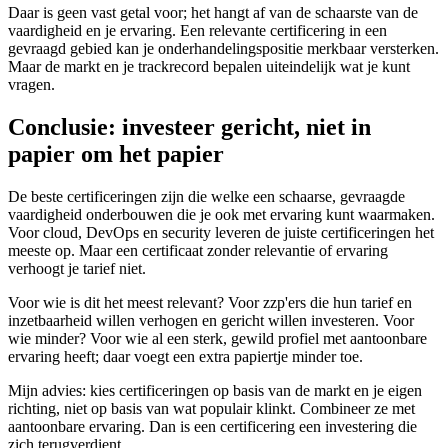
Daar is geen vast getal voor; het hangt af van de schaarste van de
vaardigheid en je ervaring. Een relevante certificering in een
gevraagd gebied kan je onderhandelingspositie merkbaar versterken.
Maar de markt en je trackrecord bepalen uiteindelijk wat je kunt
vragen.
Conclusie: investeer gericht, niet in
papier om het papier
De beste certificeringen zijn die welke een schaarse, gevraagde
vaardigheid onderbouwen die je ook met ervaring kunt waarmaken.
Voor cloud, DevOps en security leveren de juiste certificeringen het
meeste op. Maar een certificaat zonder relevantie of ervaring
verhoogt je tarief niet.
Voor wie is dit het meest relevant? Voor zzp'ers die hun tarief en
inzetbaarheid willen verhogen en gericht willen investeren. Voor
wie minder? Voor wie al een sterk, gewild profiel met aantoonbare
ervaring heeft; daar voegt een extra papiertje minder toe.
Mijn advies: kies certificeringen op basis van de markt en je eigen
richting, niet op basis van wat populair klinkt. Combineer ze met
aantoonbare ervaring. Dan is een certificering een investering die
zich terugverdient.