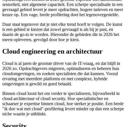
senioriteit, niet algemene capaciteit. Een scherpe specialisatie in een
gevraagd gebied levert je meer opdrachten, hogere tarieven en meer
keuze op. Een vage, brede profilering doet het tegenovergestelde.
Daar staat tegenover dat je niet elke trend hoeft te volgen. De kunst
is een gebied te kiezen dat zowel gevraagd is als bij je past, en
daarin de go-to te worden. Hieronder de gebieden die in 2026 het
meest opleveren, gevolgd door hoe je kiest.
Cloud engineering en architectuur
Cloud is al jaren de grootste driver van de IT-vraag, en dat blijft in
2026 zo. Opdrachtgevers migreren, optimaliseren en beheren hun
cloudomgevingen, en zoeken specialisten die dat kunnen. Vooral
ervaring met meerdere platforms en met complexe, hybride
omgevingen is gewild en goed betaald.
Binnen cloud loont het om verder te specialiseren, bijvoorbeeld in
cloud-architectuur of cloud security. Hoe specialistischer en
schaarser je expertise binnen cloud, hoe sterker je positie. Een brede
"ik doe wat met cloud"-profilering levert minder op dan een scherpe
niche waarin je uitblinkt.
Security