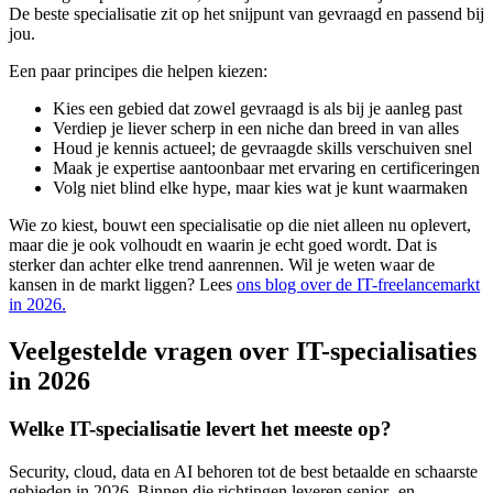
De beste specialisatie zit op het snijpunt van gevraagd en passend bij
jou.
Een paar principes die helpen kiezen:
Kies een gebied dat zowel gevraagd is als bij je aanleg past
Verdiep je liever scherp in een niche dan breed in van alles
Houd je kennis actueel; de gevraagde skills verschuiven snel
Maak je expertise aantoonbaar met ervaring en certificeringen
Volg niet blind elke hype, maar kies wat je kunt waarmaken
Wie zo kiest, bouwt een specialisatie op die niet alleen nu oplevert,
maar die je ook volhoudt en waarin je echt goed wordt. Dat is
sterker dan achter elke trend aanrennen. Wil je weten waar de
kansen in de markt liggen? Lees
ons blog over de IT-freelancemarkt
in 2026.
Veelgestelde vragen over IT-specialisaties
in 2026
Welke IT-specialisatie levert het meeste op?
Security, cloud, data en AI behoren tot de best betaalde en schaarste
gebieden in 2026. Binnen die richtingen leveren senior- en