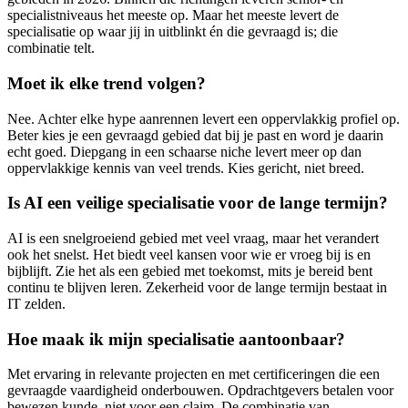
specialistniveaus het meeste op. Maar het meeste levert de
specialisatie op waar jij in uitblinkt én die gevraagd is; die
combinatie telt.
Moet ik elke trend volgen?
Nee. Achter elke hype aanrennen levert een oppervlakkig profiel op.
Beter kies je een gevraagd gebied dat bij je past en word je daarin
echt goed. Diepgang in een schaarse niche levert meer op dan
oppervlakkige kennis van veel trends. Kies gericht, niet breed.
Is AI een veilige specialisatie voor de lange termijn?
AI is een snelgroeiend gebied met veel vraag, maar het verandert
ook het snelst. Het biedt veel kansen voor wie er vroeg bij is en
bijblijft. Zie het als een gebied met toekomst, mits je bereid bent
continu te blijven leren. Zekerheid voor de lange termijn bestaat in
IT zelden.
Hoe maak ik mijn specialisatie aantoonbaar?
Met ervaring in relevante projecten en met certificeringen die een
gevraagde vaardigheid onderbouwen. Opdrachtgevers betalen voor
bewezen kunde, niet voor een claim. De combinatie van