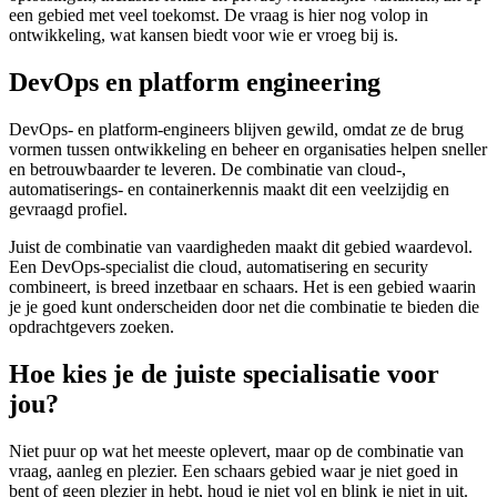
een gebied met veel toekomst. De vraag is hier nog volop in
ontwikkeling, wat kansen biedt voor wie er vroeg bij is.
DevOps en platform engineering
DevOps- en platform-engineers blijven gewild, omdat ze de brug
vormen tussen ontwikkeling en beheer en organisaties helpen sneller
en betrouwbaarder te leveren. De combinatie van cloud-,
automatiserings- en containerkennis maakt dit een veelzijdig en
gevraagd profiel.
Juist de combinatie van vaardigheden maakt dit gebied waardevol.
Een DevOps-specialist die cloud, automatisering en security
combineert, is breed inzetbaar en schaars. Het is een gebied waarin
je je goed kunt onderscheiden door net die combinatie te bieden die
opdrachtgevers zoeken.
Hoe kies je de juiste specialisatie voor
jou?
Niet puur op wat het meeste oplevert, maar op de combinatie van
vraag, aanleg en plezier. Een schaars gebied waar je niet goed in
bent of geen plezier in hebt, houd je niet vol en blink je niet in uit.