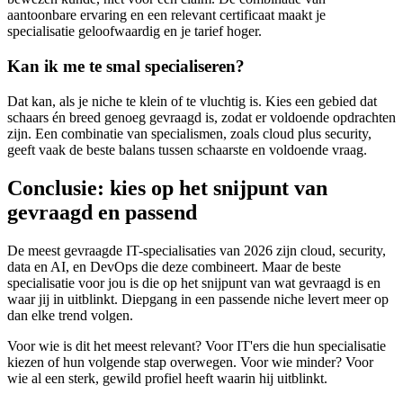
aantoonbare ervaring en een relevant certificaat maakt je
specialisatie geloofwaardig en je tarief hoger.
Kan ik me te smal specialiseren?
Dat kan, als je niche te klein of te vluchtig is. Kies een gebied dat
schaars én breed genoeg gevraagd is, zodat er voldoende opdrachten
zijn. Een combinatie van specialismen, zoals cloud plus security,
geeft vaak de beste balans tussen schaarste en voldoende vraag.
Conclusie: kies op het snijpunt van
gevraagd en passend
De meest gevraagde IT-specialisaties van 2026 zijn cloud, security,
data en AI, en DevOps die deze combineert. Maar de beste
specialisatie voor jou is die op het snijpunt van wat gevraagd is en
waar jij in uitblinkt. Diepgang in een passende niche levert meer op
dan elke trend volgen.
Voor wie is dit het meest relevant? Voor IT'ers die hun specialisatie
kiezen of hun volgende stap overwegen. Voor wie minder? Voor
wie al een sterk, gewild profiel heeft waarin hij uitblinkt.