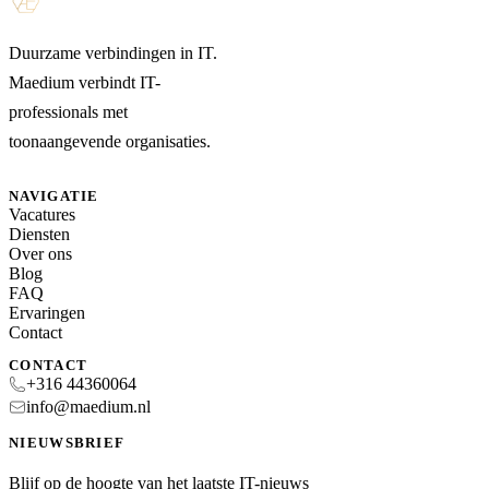
Duurzame verbindingen in IT.
Maedium verbindt IT-
professionals met
toonaangevende organisaties.
NAVIGATIE
Vacatures
Diensten
Over ons
Blog
FAQ
Ervaringen
Contact
CONTACT
+316 44360064
info@maedium.nl
NIEUWSBRIEF
Blijf op de hoogte van het laatste IT-nieuws