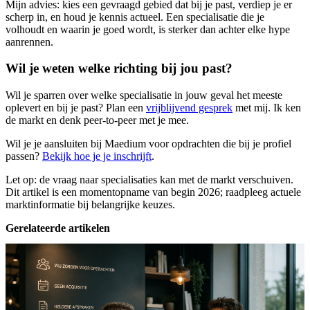
Mijn advies: kies een gevraagd gebied dat bij je past, verdiep je er
scherp in, en houd je kennis actueel. Een specialisatie die je
volhoudt en waarin je goed wordt, is sterker dan achter elke hype
aanrennen.
Wil je weten welke richting bij jou past?
Wil je sparren over welke specialisatie in jouw geval het meeste
oplevert en bij je past? Plan een
vrijblijvend gesprek
met mij. Ik ken
de markt en denk peer-to-peer met je mee.
Wil je je aansluiten bij Maedium voor opdrachten die bij je profiel
passen?
Bekijk hoe je je inschrijft
.
Let op: de vraag naar specialisaties kan met de markt verschuiven.
Dit artikel is een momentopname van begin 2026; raadpleeg actuele
marktinformatie bij belangrijke keuzes.
Gerelateerde artikelen