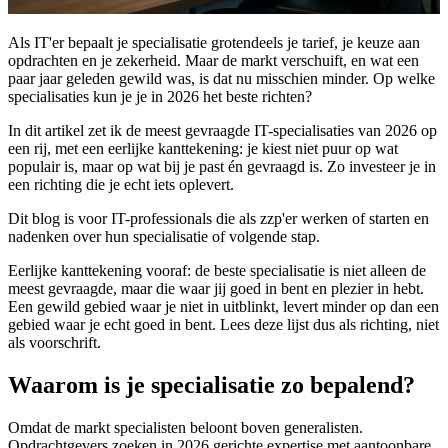
Als IT'er bepaalt je specialisatie grotendeels je tarief, je keuze aan
opdrachten en je zekerheid. Maar de markt verschuift, en wat een
paar jaar geleden gewild was, is dat nu misschien minder. Op welke
specialisaties kun je je in 2026 het beste richten?
In dit artikel zet ik de meest gevraagde IT-specialisaties van 2026 op
een rij, met een eerlijke kanttekening: je kiest niet puur op wat
populair is, maar op wat bij je past én gevraagd is. Zo investeer je in
een richting die je echt iets oplevert.
Dit blog is voor IT-professionals die als zzp'er werken of starten en
nadenken over hun specialisatie of volgende stap.
Eerlijke kanttekening vooraf: de beste specialisatie is niet alleen de
meest gevraagde, maar die waar jij goed in bent en plezier in hebt.
Een gewild gebied waar je niet in uitblinkt, levert minder op dan een
gebied waar je echt goed in bent. Lees deze lijst dus als richting, niet
als voorschrift.
Waarom is je specialisatie zo bepalend?
Omdat de markt specialisten beloont boven generalisten.
Opdrachtgevers zoeken in 2026 gerichte expertise met aantoonbare