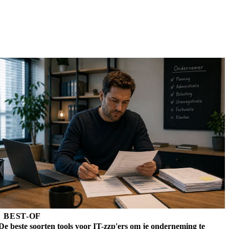
BEST-OF
De beste soorten tools voor IT-zzp'ers om je onderneming te