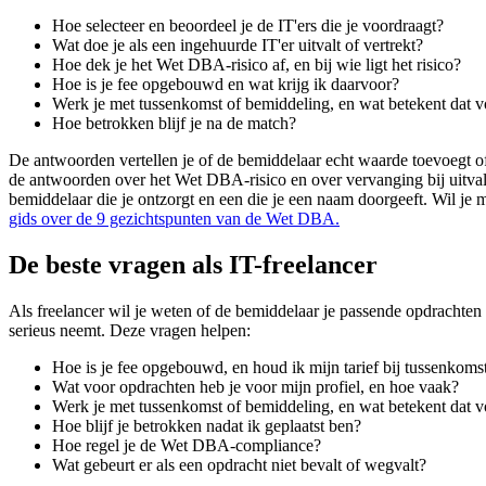
Hoe selecteer en beoordeel je de IT'ers die je voordraagt?
Wat doe je als een ingehuurde IT'er uitvalt of vertrekt?
Hoe dek je het Wet DBA-risico af, en bij wie ligt het risico?
Hoe is je fee opgebouwd en wat krijg ik daarvoor?
Werk je met tussenkomst of bemiddeling, en wat betekent dat v
Hoe betrokken blijf je na de match?
De antwoorden vertellen je of de bemiddelaar echt waarde toevoegt of
de antwoorden over het Wet DBA-risico en over vervanging bij uitval; 
bemiddelaar die je ontzorgt en een die je een naam doorgeeft. Wil je 
gids over de 9 gezichtspunten van de Wet DBA.
De beste vragen als IT-freelancer
Als freelancer wil je weten of de bemiddelaar je passende opdrachten br
serieus neemt. Deze vragen helpen:
Hoe is je fee opgebouwd, en houd ik mijn tarief bij tussenkoms
Wat voor opdrachten heb je voor mijn profiel, en hoe vaak?
Werk je met tussenkomst of bemiddeling, en wat betekent dat v
Hoe blijf je betrokken nadat ik geplaatst ben?
Hoe regel je de Wet DBA-compliance?
Wat gebeurt er als een opdracht niet bevalt of wegvalt?