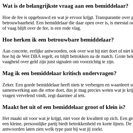
Wat is de belangrijkste vraag aan een bemiddelaar?
Hoe de fee is opgebouwd en wat je ervoor krijgt. Transparantie over ge
betrouwbaarheid. Een bemiddelaar die daar open over is, is meestal oo
of vaag blijft over de fee, is een rode vlag.
Hoe herken ik een betrouwbare bemiddelaar?
Aan concrete, eerlijke antwoorden, ook over wat hij niet doet of niet ka
hoe hij de Wet DBA regelt, en blijft betrokken na de match. Grote b
vaagheid over geld zijn juist signalen om voorzichtig te zijn.
Mag ik een bemiddelaar kritisch ondervragen?
Zeker. Een goede bemiddelaar heeft niets te verbergen en waardeert s
samenwerking aan die ertoe doet, dus je mag precies weten wat je krij
vragen vervelend vindt, zegt daarmee al iets.
Maakt het uit of een bemiddelaar groot of klein is?
Het maakt uit voor wat je krijgt, niet voor de kwaliteit op zich. Een gr
een kleine, persoonlijke partij biedt betrokkenheid en korte lijnen. De
antwoorden laten zien welk type past bij wat jij zoekt.