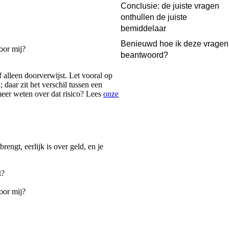
Conclusie: de juiste vragen
onthullen de juiste
bemiddelaar
Benieuwd hoe ik deze vragen
oor mij?
beantwoord?
 alleen doorverwijst. Let vooral op
daar zit het verschil tussen een
meer weten over dat risico? Lees
onze
engt, eerlijk is over geld, en je
t?
oor mij?