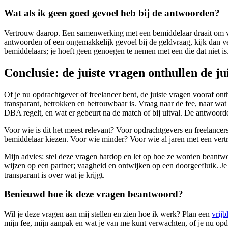
Wat als ik geen goed gevoel heb bij de antwoorden?
Vertrouw daarop. Een samenwerking met een bemiddelaar draait om v
antwoorden of een ongemakkelijk gevoel bij de geldvraag, kijk dan ve
bemiddelaars; je hoeft geen genoegen te nemen met een die dat niet is
Conclusie: de juiste vragen onthullen de j
Of je nu opdrachtgever of freelancer bent, de juiste vragen vooraf on
transparant, betrokken en betrouwbaar is. Vraag naar de fee, naar wat 
DBA regelt, en wat er gebeurt na de match of bij uitval. De antwoor
Voor wie is dit het meest relevant? Voor opdrachtgevers en freelancer
bemiddelaar kiezen. Voor wie minder? Voor wie al jaren met een vert
Mijn advies: stel deze vragen hardop en let op hoe ze worden beant
wijzen op een partner; vaagheid en ontwijken op een doorgeefluik. Je
transparant is over wat je krijgt.
Benieuwd hoe ik deze vragen beantwoord?
Wil je deze vragen aan mij stellen en zien hoe ik werk? Plan een
vrijb
mijn fee, mijn aanpak en wat je van me kunt verwachten, of je nu opdr