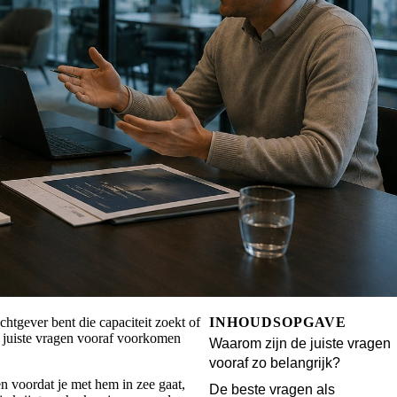
htgever bent die capaciteit zoekt of
INHOUDSOPGAVE
De juiste vragen vooraf voorkomen
Waarom zijn de juiste vragen
vooraf zo belangrijk?
len voordat je met hem in zee gaat,
De beste vragen als