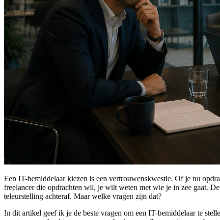
Een IT-bemiddelaar kiezen is een vertrouwenskwestie. Of je nu opdrac
freelancer die opdrachten wil, je wilt weten met wie je in zee gaat. 
teleurstelling achteraf. Maar welke vragen zijn dat?
In dit artikel geef ik je de beste vragen om een IT-bemiddelaar te stel