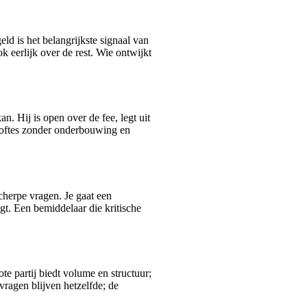
ld is het belangrijkste signaal van
k eerlijk over de rest. Wie ontwijkt
n. Hij is open over de fee, legt uit
eloftes zonder onderbouwing en
cherpe vragen. Je gaat een
gt. Een bemiddelaar die kritische
ote partij biedt volume en structuur;
 vragen blijven hetzelfde; de