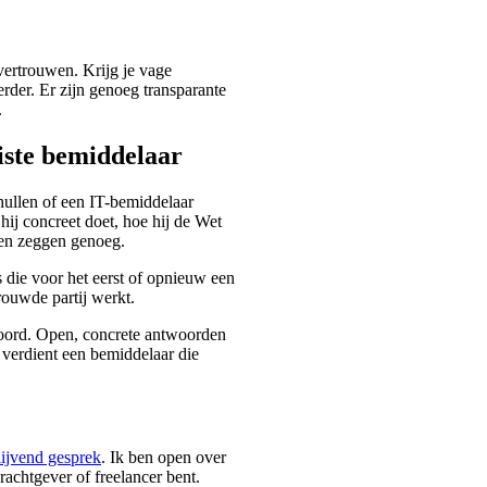
ertrouwen. Krijg je vage
rder. Er zijn genoeg transparante
.
uiste bemiddelaar
thullen of een IT-bemiddelaar
hij concreet doet, hoe hij de Wet
den zeggen genoeg.
s die voor het eerst of opnieuw een
rouwde partij werkt.
woord. Open, concrete antwoorden
 verdient een bemiddelaar die
lijvend gesprek
. Ik ben open over
achtgever of freelancer bent.