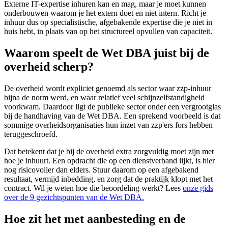
Externe IT-expertise inhuren kan en mag, maar je moet kunnen
onderbouwen waarom je het extern doet en niet intern. Richt je
inhuur dus op specialistische, afgebakende expertise die je niet in
huis hebt, in plaats van op het structureel opvullen van capaciteit.
Waarom speelt de Wet DBA juist bij de
overheid scherp?
De overheid wordt expliciet genoemd als sector waar zzp-inhuur
bijna de norm werd, en waar relatief veel schijnzelfstandigheid
voorkwam. Daardoor ligt de publieke sector onder een vergrootglas
bij de handhaving van de Wet DBA. Een sprekend voorbeeld is dat
sommige overheidsorganisaties hun inzet van zzp'ers fors hebben
teruggeschroefd.
Dat betekent dat je bij de overheid extra zorgvuldig moet zijn met
hoe je inhuurt. Een opdracht die op een dienstverband lijkt, is hier
nog risicovoller dan elders. Stuur daarom op een afgebakend
resultaat, vermijd inbedding, en zorg dat de praktijk klopt met het
contract. Wil je weten hoe die beoordeling werkt? Lees
onze gids
over de 9 gezichtspunten van de Wet DBA.
Hoe zit het met aanbesteding en de