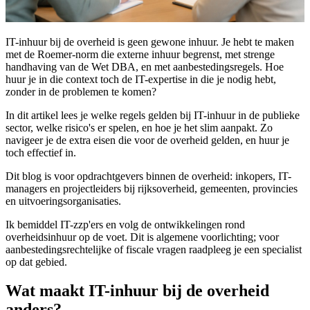
IT-inhuur bij de overheid is geen gewone inhuur. Je hebt te maken
met de Roemer-norm die externe inhuur begrenst, met strenge
handhaving van de Wet DBA, en met aanbestedingsregels. Hoe
huur je in die context toch de IT-expertise in die je nodig hebt,
zonder in de problemen te komen?
In dit artikel lees je welke regels gelden bij IT-inhuur in de publieke
sector, welke risico's er spelen, en hoe je het slim aanpakt. Zo
navigeer je de extra eisen die voor de overheid gelden, en huur je
toch effectief in.
Dit blog is voor opdrachtgevers binnen de overheid: inkopers, IT-
managers en projectleiders bij rijksoverheid, gemeenten, provincies
en uitvoeringsorganisaties.
Ik bemiddel IT-zzp'ers en volg de ontwikkelingen rond
overheidsinhuur op de voet. Dit is algemene voorlichting; voor
aanbestedingsrechtelijke of fiscale vragen raadpleeg je een specialist
op dat gebied.
Wat maakt IT-inhuur bij de overheid
anders?