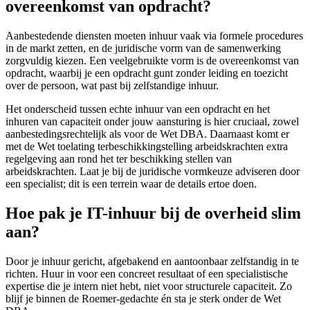
overeenkomst van opdracht?
Aanbestedende diensten moeten inhuur vaak via formele procedures
in de markt zetten, en de juridische vorm van de samenwerking
zorgvuldig kiezen. Een veelgebruikte vorm is de overeenkomst van
opdracht, waarbij je een opdracht gunt zonder leiding en toezicht
over de persoon, wat past bij zelfstandige inhuur.
Het onderscheid tussen echte inhuur van een opdracht en het
inhuren van capaciteit onder jouw aansturing is hier cruciaal, zowel
aanbestedingsrechtelijk als voor de Wet DBA. Daarnaast komt er
met de Wet toelating terbeschikkingstelling arbeidskrachten extra
regelgeving aan rond het ter beschikking stellen van
arbeidskrachten. Laat je bij de juridische vormkeuze adviseren door
een specialist; dit is een terrein waar de details ertoe doen.
Hoe pak je IT-inhuur bij de overheid slim
aan?
Door je inhuur gericht, afgebakend en aantoonbaar zelfstandig in te
richten. Huur in voor een concreet resultaat of een specialistische
expertise die je intern niet hebt, niet voor structurele capaciteit. Zo
blijf je binnen de Roemer-gedachte én sta je sterk onder de Wet