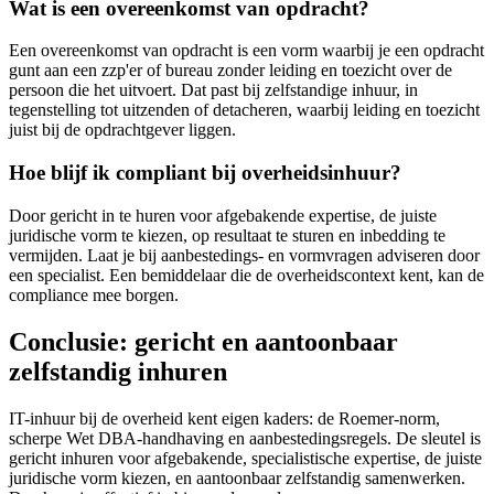
Wat is een overeenkomst van opdracht?
Een overeenkomst van opdracht is een vorm waarbij je een opdracht
gunt aan een zzp'er of bureau zonder leiding en toezicht over de
persoon die het uitvoert. Dat past bij zelfstandige inhuur, in
tegenstelling tot uitzenden of detacheren, waarbij leiding en toezicht
juist bij de opdrachtgever liggen.
Hoe blijf ik compliant bij overheidsinhuur?
Door gericht in te huren voor afgebakende expertise, de juiste
juridische vorm te kiezen, op resultaat te sturen en inbedding te
vermijden. Laat je bij aanbestedings- en vormvragen adviseren door
een specialist. Een bemiddelaar die de overheidscontext kent, kan de
compliance mee borgen.
Conclusie: gericht en aantoonbaar
zelfstandig inhuren
IT-inhuur bij de overheid kent eigen kaders: de Roemer-norm,
scherpe Wet DBA-handhaving en aanbestedingsregels. De sleutel is
gericht inhuren voor afgebakende, specialistische expertise, de juiste
juridische vorm kiezen, en aantoonbaar zelfstandig samenwerken.