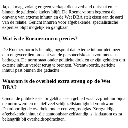
Ja, dat mag, zolang er geen verkapt dienstverband ontstaat en je
binnen de geldende kaders blijft. De Roemer-norm begrenst de
omvang van externe inhuur, en de Wet DBA stelt eisen aan de aard
van de relatie. Gericht inhuren voor afgebakende, specialistische
expertise blijft mogelijk en gangbaar.
Wat is de Roemer-norm precies?
De Roemer-norm is het uitgangspunt dat externe inhuur niet meer
dan ongeveer tien procent van de personeelskosten zou moeten
bedragen. De norm staat onder politieke druk en er zijn geluiden om
externe inhuur verder terug te brengen. Verantwoorde, gerichte
inhuur past binnen die gedachte.
Waarom is de overheid extra streng op de Wet
DBA?
Omdat de publieke sector geldt als een gebied waar zzp-inhuur bijna
de norm werd en relatief veel schijnzelfstandigheid voorkwam.
Daardoor ligt de overheid onder een vergrootglas. Zorgvuldige,
afgebakende inhuur die aantoonbaar zelfstandig is, is daarom extra
belangrijk bij overheidsopdrachten.