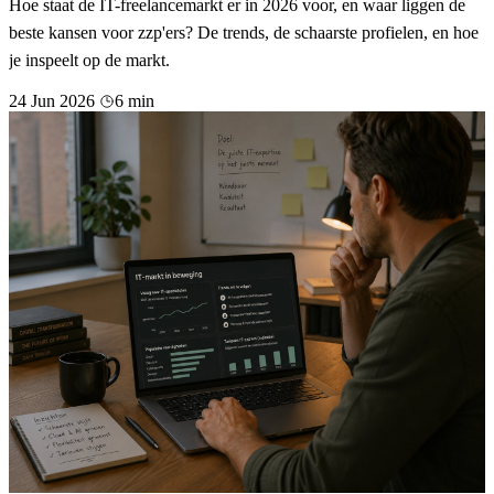
Hoe staat de IT-freelancemarkt er in 2026 voor, en waar liggen de
beste kansen voor zzp'ers? De trends, de schaarste profielen, en hoe
je inspeelt op de markt.
24 Jun 2026
6 min