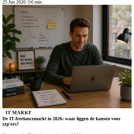
25 Jun 2026
6 min
IT MARKT
De IT-freelancemarkt in 2026: waar liggen de kansen voor
zzp'ers?