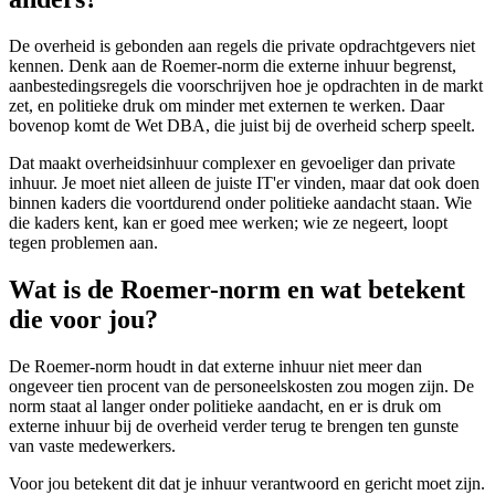
De overheid is gebonden aan regels die private opdrachtgevers niet
kennen. Denk aan de Roemer-norm die externe inhuur begrenst,
aanbestedingsregels die voorschrijven hoe je opdrachten in de markt
zet, en politieke druk om minder met externen te werken. Daar
bovenop komt de Wet DBA, die juist bij de overheid scherp speelt.
Dat maakt overheidsinhuur complexer en gevoeliger dan private
inhuur. Je moet niet alleen de juiste IT'er vinden, maar dat ook doen
binnen kaders die voortdurend onder politieke aandacht staan. Wie
die kaders kent, kan er goed mee werken; wie ze negeert, loopt
tegen problemen aan.
Wat is de Roemer-norm en wat betekent
die voor jou?
De Roemer-norm houdt in dat externe inhuur niet meer dan
ongeveer tien procent van de personeelskosten zou mogen zijn. De
norm staat al langer onder politieke aandacht, en er is druk om
externe inhuur bij de overheid verder terug te brengen ten gunste
van vaste medewerkers.
Voor jou betekent dit dat je inhuur verantwoord en gericht moet zijn.