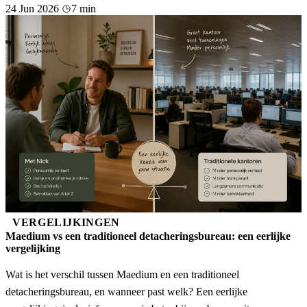
24 Jun 2026
7 min
VERGELIJKINGEN
Maedium vs een traditioneel detacheringsbureau: een eerlijke
vergelijking
Wat is het verschil tussen Maedium en een traditioneel
detacheringsbureau, en wanneer past welk? Een eerlijke