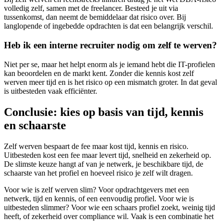
volledig zelf, samen met de freelancer. Besteed je uit via
tussenkomst, dan neemt de bemiddelaar dat risico over. Bij
langlopende of ingebedde opdrachten is dat een belangrijk verschil.
Heb ik een interne recruiter nodig om zelf te werven?
Niet per se, maar het helpt enorm als je iemand hebt die IT-profielen
kan beoordelen en de markt kent. Zonder die kennis kost zelf
werven meer tijd en is het risico op een mismatch groter. In dat geval
is uitbesteden vaak efficiënter.
Conclusie: kies op basis van tijd, kennis
en schaarste
Zelf werven bespaart de fee maar kost tijd, kennis en risico.
Uitbesteden kost een fee maar levert tijd, snelheid en zekerheid op.
De slimste keuze hangt af van je netwerk, je beschikbare tijd, de
schaarste van het profiel en hoeveel risico je zelf wilt dragen.
Voor wie is zelf werven slim? Voor opdrachtgevers met een
netwerk, tijd en kennis, of een eenvoudig profiel. Voor wie is
uitbesteden slimmer? Voor wie een schaars profiel zoekt, weinig tijd
heeft, of zekerheid over compliance wil. Vaak is een combinatie het