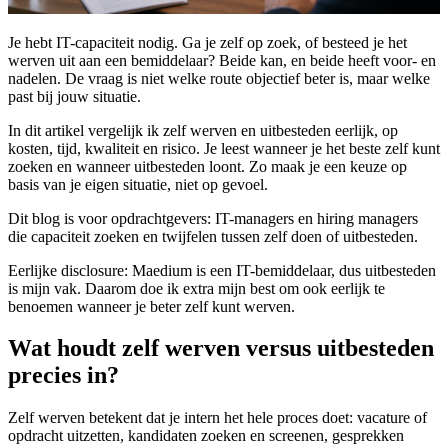
Je hebt IT-capaciteit nodig. Ga je zelf op zoek, of besteed je het
werven uit aan een bemiddelaar? Beide kan, en beide heeft voor- en
nadelen. De vraag is niet welke route objectief beter is, maar welke
past bij jouw situatie.
In dit artikel vergelijk ik zelf werven en uitbesteden eerlijk, op
kosten, tijd, kwaliteit en risico. Je leest wanneer je het beste zelf kunt
zoeken en wanneer uitbesteden loont. Zo maak je een keuze op
basis van je eigen situatie, niet op gevoel.
Dit blog is voor opdrachtgevers: IT-managers en hiring managers
die capaciteit zoeken en twijfelen tussen zelf doen of uitbesteden.
Eerlijke disclosure: Maedium is een IT-bemiddelaar, dus uitbesteden
is mijn vak. Daarom doe ik extra mijn best om ook eerlijk te
benoemen wanneer je beter zelf kunt werven.
Wat houdt zelf werven versus uitbesteden
precies in?
Zelf werven betekent dat je intern het hele proces doet: vacature of
opdracht uitzetten, kandidaten zoeken en screenen, gesprekken