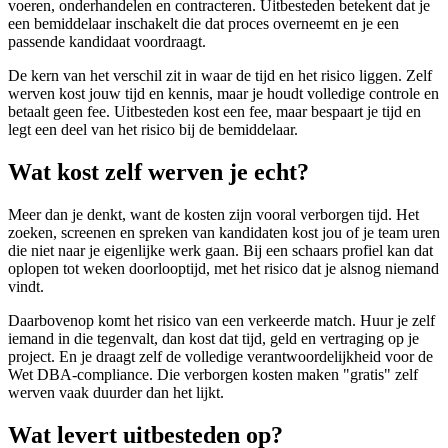
voeren, onderhandelen en contracteren. Uitbesteden betekent dat je
een bemiddelaar inschakelt die dat proces overneemt en je een
passende kandidaat voordraagt.
De kern van het verschil zit in waar de tijd en het risico liggen. Zelf
werven kost jouw tijd en kennis, maar je houdt volledige controle en
betaalt geen fee. Uitbesteden kost een fee, maar bespaart je tijd en
legt een deel van het risico bij de bemiddelaar.
Wat kost zelf werven je echt?
Meer dan je denkt, want de kosten zijn vooral verborgen tijd. Het
zoeken, screenen en spreken van kandidaten kost jou of je team uren
die niet naar je eigenlijke werk gaan. Bij een schaars profiel kan dat
oplopen tot weken doorlooptijd, met het risico dat je alsnog niemand
vindt.
Daarbovenop komt het risico van een verkeerde match. Huur je zelf
iemand in die tegenvalt, dan kost dat tijd, geld en vertraging op je
project. En je draagt zelf de volledige verantwoordelijkheid voor de
Wet DBA-compliance. Die verborgen kosten maken "gratis" zelf
werven vaak duurder dan het lijkt.
Wat levert uitbesteden op?