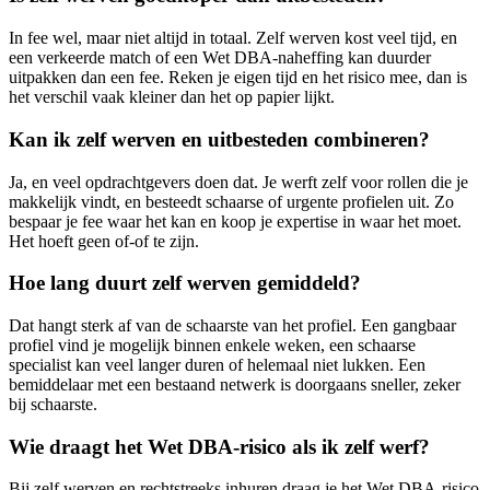
In fee wel, maar niet altijd in totaal. Zelf werven kost veel tijd, en
een verkeerde match of een Wet DBA-naheffing kan duurder
uitpakken dan een fee. Reken je eigen tijd en het risico mee, dan is
het verschil vaak kleiner dan het op papier lijkt.
Kan ik zelf werven en uitbesteden combineren?
Ja, en veel opdrachtgevers doen dat. Je werft zelf voor rollen die je
makkelijk vindt, en besteedt schaarse of urgente profielen uit. Zo
bespaar je fee waar het kan en koop je expertise in waar het moet.
Het hoeft geen of-of te zijn.
Hoe lang duurt zelf werven gemiddeld?
Dat hangt sterk af van de schaarste van het profiel. Een gangbaar
profiel vind je mogelijk binnen enkele weken, een schaarse
specialist kan veel langer duren of helemaal niet lukken. Een
bemiddelaar met een bestaand netwerk is doorgaans sneller, zeker
bij schaarste.
Wie draagt het Wet DBA-risico als ik zelf werf?
Bij zelf werven en rechtstreeks inhuren draag je het Wet DBA-risico