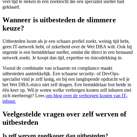
veel tijd te steken in een zoektocht die een specialist sneller had
geklaard.
Wanneer is uitbesteden de slimmere
keuze?
Uitbesteden loont als je een schaars profiel zoekt, weinig tijd hebt,
geen IT-netwerk hebt, of zekerheid over de Wet DBA wilt. Ook bij
urgentie is een bemiddelaar sneller, omdat die direct in een bestaand
netwerk zoekt. Je koopt dan tijd, expertise en risicodekking in.
Vooral de combinatie van schaarste en compliance maakt
uitbesteden aantrekkelijk. Een schaarse security- of DevOps-
specialist vind je zelf lastig, en bij een langlopende opdracht wil je
het Wet DBA-risico niet zelf dragen. Een bemiddelaar lost beide in
één keer op. Wil je weten welke verborgen kosten zelf inhuren met
zich meebrengt? Lees
ons blog over de verborgen kosten van IT-
inhuur.
Veelgestelde vragen over zelf werven of
uitbesteden
Is zelf werven goedkoper dan uitbesteden?