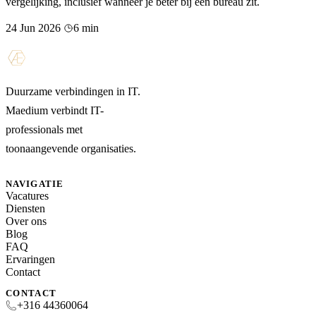
vergelijking, inclusief wanneer je beter bij een bureau zit.
24 Jun 2026
6 min
Duurzame verbindingen in IT.
Maedium verbindt IT-
professionals met
toonaangevende organisaties.
NAVIGATIE
Vacatures
Diensten
Over ons
Blog
FAQ
Ervaringen
Contact
CONTACT
+316 44360064