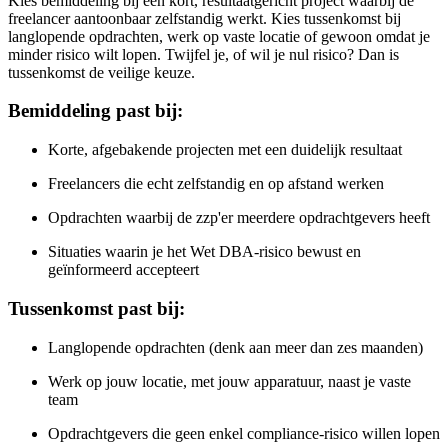
Kies bemiddeling bij een kort, resultaatgericht project waarbij de
freelancer aantoonbaar zelfstandig werkt. Kies tussenkomst bij
langlopende opdrachten, werk op vaste locatie of gewoon omdat je
minder risico wilt lopen. Twijfel je, of wil je nul risico? Dan is
tussenkomst de veilige keuze.
Bemiddeling past bij:
Korte, afgebakende projecten met een duidelijk resultaat
Freelancers die echt zelfstandig en op afstand werken
Opdrachten waarbij de zzp'er meerdere opdrachtgevers heeft
Situaties waarin je het Wet DBA-risico bewust en
geïnformeerd accepteert
Tussenkomst past bij:
Langlopende opdrachten (denk aan meer dan zes maanden)
Werk op jouw locatie, met jouw apparatuur, naast je vaste
team
Opdrachtgevers die geen enkel compliance-risico willen lopen