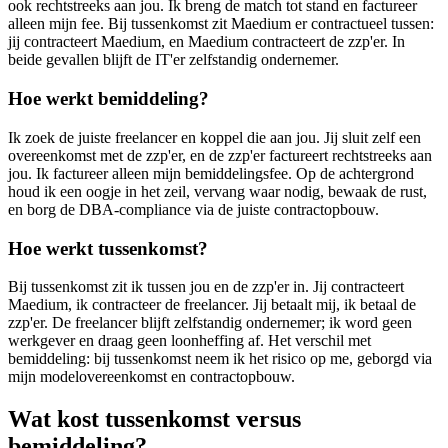
ook rechtstreeks aan jou. Ik breng de match tot stand en factureer
alleen mijn fee. Bij tussenkomst zit Maedium er contractueel tussen:
jij contracteert Maedium, en Maedium contracteert de zzp'er. In
beide gevallen blijft de IT'er zelfstandig ondernemer.
Hoe werkt bemiddeling?
Ik zoek de juiste freelancer en koppel die aan jou. Jij sluit zelf een
overeenkomst met de zzp'er, en de zzp'er factureert rechtstreeks aan
jou. Ik factureer alleen mijn bemiddelingsfee. Op de achtergrond
houd ik een oogje in het zeil, vervang waar nodig, bewaak de rust,
en borg de DBA-compliance via de juiste contractopbouw.
Hoe werkt tussenkomst?
Bij tussenkomst zit ik tussen jou en de zzp'er in. Jij contracteert
Maedium, ik contracteer de freelancer. Jij betaalt mij, ik betaal de
zzp'er. De freelancer blijft zelfstandig ondernemer; ik word geen
werkgever en draag geen loonheffing af. Het verschil met
bemiddeling: bij tussenkomst neem ik het risico op me, geborgd via
mijn modelovereenkomst en contractopbouw.
Wat kost tussenkomst versus
bemiddeling?