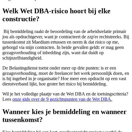
Welk Wet DBA-risico hoort bij elke
constructie?
Bij bemiddeling raakt de beoordeling van de arbeidsrelatie primair
jou als opdrachtgever, want je contracteert de zzp'er rechtstreeks. Bij
tussenkomst zit Maedium ertussen en neem ik dat risico op me,
geborgd via mijn contracten. In beide gevallen geldt: er mag geen
gezagsverhouding of inbedding zijn, want dat duidt op
schijnzelfstandigheid.
De Belastingdienst toetst onder meer op drie punten: is er een
gezagsverhouding, moet de freelancer het werk persoonlijk doen, en
is hij ingebed in je organisatie? Hoe meer een opdracht op een vast
dienstverband lijkt, hoe groter het risico bij bemiddeling.
Wil je het volledige plaatje van de Wet DBA en de toetsingscriteria?
Lees
onze gids over de 9 gezichtspunten van de Wet DBA.
Wanneer kies je bemiddeling en wanneer
tussenkomst?