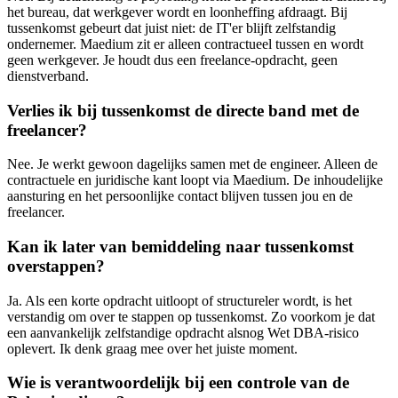
het bureau, dat werkgever wordt en loonheffing afdraagt. Bij
tussenkomst gebeurt dat juist niet: de IT'er blijft zelfstandig
ondernemer. Maedium zit er alleen contractueel tussen en wordt
geen werkgever. Je houdt dus een freelance-opdracht, geen
dienstverband.
Verlies ik bij tussenkomst de directe band met de
freelancer?
Nee. Je werkt gewoon dagelijks samen met de engineer. Alleen de
contractuele en juridische kant loopt via Maedium. De inhoudelijke
aansturing en het persoonlijke contact blijven tussen jou en de
freelancer.
Kan ik later van bemiddeling naar tussenkomst
overstappen?
Ja. Als een korte opdracht uitloopt of structureler wordt, is het
verstandig om over te stappen op tussenkomst. Zo voorkom je dat
een aanvankelijk zelfstandige opdracht alsnog Wet DBA-risico
oplevert. Ik denk graag mee over het juiste moment.
Wie is verantwoordelijk bij een controle van de