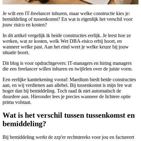
Je wilt een IT-freelancer inhuren, maar welke constructie kies je:
bemiddeling of tussenkomst? En wat is eigenlijk het verschil voor
jouw risico en kosten?
In dit artikel vergelijk ik beide constructies eerlijk. Je leest hoe ze
werken, wat ze kosten, welk Wet DBA-risico erbij hoort, en
wanneer welke past. Aan het eind weet je welke keuze bij jouw
situatie hoort.
Dit blog is voor opdrachtgevers: IT-managers en hiring managers
die een freelancer willen inhuren en twijfelen over de juiste vorm.
Een eerlijke kanttekening vooraf: Maedium biedt beide constructies
aan, en wij verdienen aan allebei. Bij tussenkomst is mijn fee wat
hoger dan bij bemiddeling. Toch raad ik niet automatisch de
duurdere aan. Hieronder lees je precies wanneer de lichtere optie
prima volstaat.
Wat is het verschil tussen tussenkomst en
bemiddeling?
Bij bemiddeling werkt de zzp'er rechtstreeks voor jou en factureert