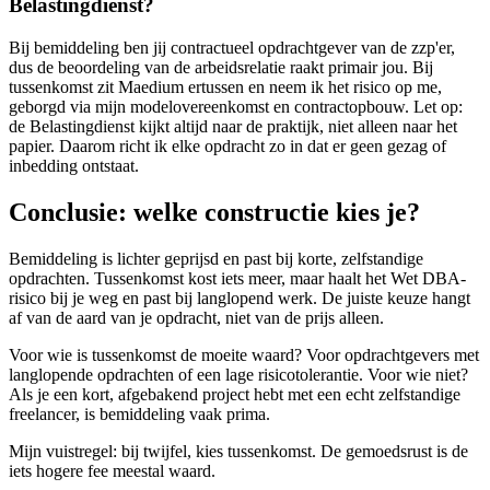
Belastingdienst?
Bij bemiddeling ben jij contractueel opdrachtgever van de zzp'er,
dus de beoordeling van de arbeidsrelatie raakt primair jou. Bij
tussenkomst zit Maedium ertussen en neem ik het risico op me,
geborgd via mijn modelovereenkomst en contractopbouw. Let op:
de Belastingdienst kijkt altijd naar de praktijk, niet alleen naar het
papier. Daarom richt ik elke opdracht zo in dat er geen gezag of
inbedding ontstaat.
Conclusie: welke constructie kies je?
Bemiddeling is lichter geprijsd en past bij korte, zelfstandige
opdrachten. Tussenkomst kost iets meer, maar haalt het Wet DBA-
risico bij je weg en past bij langlopend werk. De juiste keuze hangt
af van de aard van je opdracht, niet van de prijs alleen.
Voor wie is tussenkomst de moeite waard? Voor opdrachtgevers met
langlopende opdrachten of een lage risicotolerantie. Voor wie niet?
Als je een kort, afgebakend project hebt met een echt zelfstandige
freelancer, is bemiddeling vaak prima.
Mijn vuistregel: bij twijfel, kies tussenkomst. De gemoedsrust is de
iets hogere fee meestal waard.