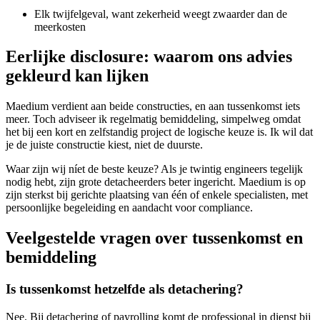
Elk twijfelgeval, want zekerheid weegt zwaarder dan de
meerkosten
Eerlijke disclosure: waarom ons advies
gekleurd kan lijken
Maedium verdient aan beide constructies, en aan tussenkomst iets
meer. Toch adviseer ik regelmatig bemiddeling, simpelweg omdat
het bij een kort en zelfstandig project de logische keuze is. Ik wil dat
je de juiste constructie kiest, niet de duurste.
Waar zijn wij níet de beste keuze? Als je twintig engineers tegelijk
nodig hebt, zijn grote detacheerders beter ingericht. Maedium is op
zijn sterkst bij gerichte plaatsing van één of enkele specialisten, met
persoonlijke begeleiding en aandacht voor compliance.
Veelgestelde vragen over tussenkomst en
bemiddeling
Is tussenkomst hetzelfde als detachering?
Nee. Bij detachering of payrolling komt de professional in dienst bij