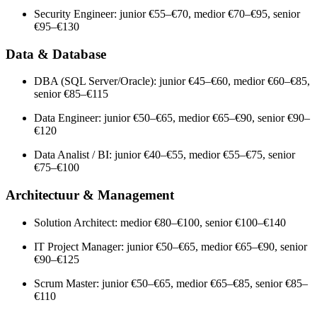
Security Engineer: junior €55–€70, medior €70–€95, senior
€95–€130
Data & Database
DBA (SQL Server/Oracle): junior €45–€60, medior €60–€85,
senior €85–€115
Data Engineer: junior €50–€65, medior €65–€90, senior €90–
€120
Data Analist / BI: junior €40–€55, medior €55–€75, senior
€75–€100
Architectuur & Management
Solution Architect: medior €80–€100, senior €100–€140
IT Project Manager: junior €50–€65, medior €65–€90, senior
€90–€125
Scrum Master: junior €50–€65, medior €65–€85, senior €85–
€110