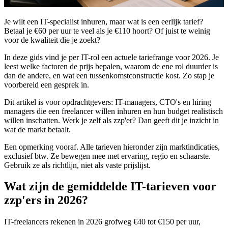
Je wilt een IT-specialist inhuren, maar wat is een eerlijk tarief?
Betaal je €60 per uur te veel als je €110 hoort? Of juist te weinig
voor de kwaliteit die je zoekt?
In deze gids vind je per IT-rol een actuele tariefrange voor 2026. Je
leest welke factoren de prijs bepalen, waarom de ene rol duurder is
dan de andere, en wat een tussenkomstconstructie kost. Zo stap je
voorbereid een gesprek in.
Dit artikel is voor opdrachtgevers: IT-managers, CTO's en hiring
managers die een freelancer willen inhuren en hun budget realistisch
willen inschatten. Werk je zelf als zzp'er? Dan geeft dit je inzicht in
wat de markt betaalt.
Een opmerking vooraf. Alle tarieven hieronder zijn marktindicaties,
exclusief btw. Ze bewegen mee met ervaring, regio en schaarste.
Gebruik ze als richtlijn, niet als vaste prijslijst.
Wat zijn de gemiddelde IT-tarieven voor
zzp'ers in 2026?
IT-freelancers rekenen in 2026 grofweg €40 tot €150 per uur,