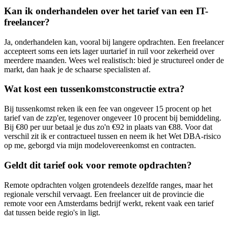
Kan ik onderhandelen over het tarief van een IT-
freelancer?
Ja, onderhandelen kan, vooral bij langere opdrachten. Een freelancer
accepteert soms een iets lager uurtarief in ruil voor zekerheid over
meerdere maanden. Wees wel realistisch: bied je structureel onder de
markt, dan haak je de schaarse specialisten af.
Wat kost een tussenkomstconstructie extra?
Bij tussenkomst reken ik een fee van ongeveer 15 procent op het
tarief van de zzp'er, tegenover ongeveer 10 procent bij bemiddeling.
Bij €80 per uur betaal je dus zo'n €92 in plaats van €88. Voor dat
verschil zit ik er contractueel tussen en neem ik het Wet DBA-risico
op me, geborgd via mijn modelovereenkomst en contracten.
Geldt dit tarief ook voor remote opdrachten?
Remote opdrachten volgen grotendeels dezelfde ranges, maar het
regionale verschil vervaagt. Een freelancer uit de provincie die
remote voor een Amsterdams bedrijf werkt, rekent vaak een tarief
dat tussen beide regio's in ligt.