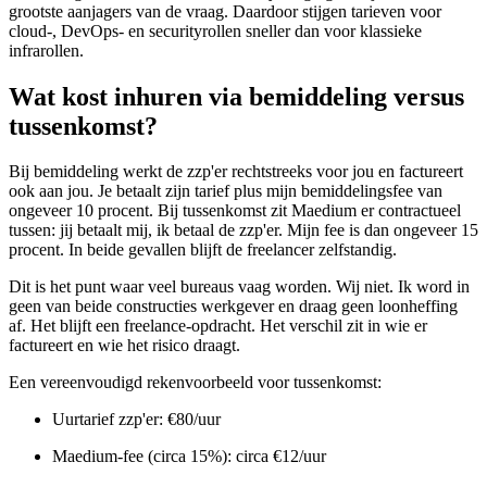
grootste aanjagers van de vraag. Daardoor stijgen tarieven voor
cloud-, DevOps- en securityrollen sneller dan voor klassieke
infrarollen.
Wat kost inhuren via bemiddeling versus
tussenkomst?
Bij bemiddeling werkt de zzp'er rechtstreeks voor jou en factureert
ook aan jou. Je betaalt zijn tarief plus mijn bemiddelingsfee van
ongeveer 10 procent. Bij tussenkomst zit Maedium er contractueel
tussen: jij betaalt mij, ik betaal de zzp'er. Mijn fee is dan ongeveer 15
procent. In beide gevallen blijft de freelancer zelfstandig.
Dit is het punt waar veel bureaus vaag worden. Wij niet. Ik word in
geen van beide constructies werkgever en draag geen loonheffing
af. Het blijft een freelance-opdracht. Het verschil zit in wie er
factureert en wie het risico draagt.
Een vereenvoudigd rekenvoorbeeld voor tussenkomst:
Uurtarief zzp'er: €80/uur
Maedium-fee (circa 15%): circa €12/uur