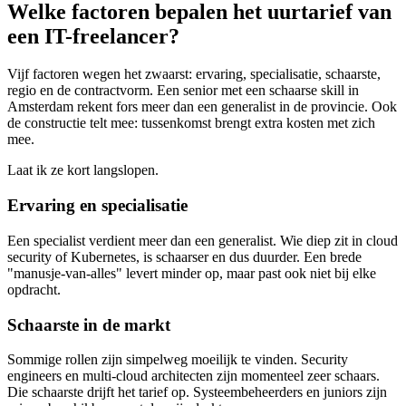
Welke factoren bepalen het uurtarief van
een IT-freelancer?
Vijf factoren wegen het zwaarst: ervaring, specialisatie, schaarste,
regio en de contractvorm. Een senior met een schaarse skill in
Amsterdam rekent fors meer dan een generalist in de provincie. Ook
de constructie telt mee: tussenkomst brengt extra kosten met zich
mee.
Laat ik ze kort langslopen.
Ervaring en specialisatie
Een specialist verdient meer dan een generalist. Wie diep zit in cloud
security of Kubernetes, is schaarser en dus duurder. Een brede
"manusje-van-alles" levert minder op, maar past ook niet bij elke
opdracht.
Schaarste in de markt
Sommige rollen zijn simpelweg moeilijk te vinden. Security
engineers en multi-cloud architecten zijn momenteel zeer schaars.
Die schaarste drijft het tarief op. Systeembeheerders en juniors zijn