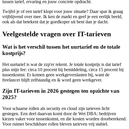
tussen tarief, ervaring en jouw concrete opdracht.
Twijfel je of een tarief klopt voor jouw situatie? Daar spar ik graag
vrijblijvend over mee. Ik ken de markt en geef je een eerlijk beeld,
ook als dat betekent dat je goedkoper uit bent dan je dacht.
Veelgestelde vragen over IT-tarieven
Wat is het verschil tussen het uurtarief en de totale
kostprijs?
Het uurtarief is wat de zzp'er rekent. Je totale kostprijs is dat tarief
plus mijn fee: circa 10 procent bij bemiddeling, circa 15 procent bij
tussenkomst. Er komen geen werkgeverslasten bij, want de
freelancer blijft zelfstandig en ik word geen werkgever.
Zijn IT-tarieven in 2026 gestegen ten opzichte van
2025?
Voor schaarse rollen als security en cloud zijn tarieven licht
gestegen. Een deel daarvan komt door de Wet DBA: bedrijven
kiezen vaker voor tussenkomst, en die kosten worden doorberekend.
Voor ruimer beschikbare rollen bleven tarieven vrij stabiel.