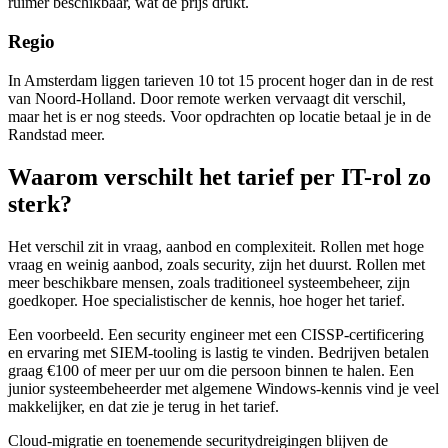
ruimer beschikbaar, wat de prijs drukt.
Regio
In Amsterdam liggen tarieven 10 tot 15 procent hoger dan in de rest
van Noord-Holland. Door remote werken vervaagt dit verschil,
maar het is er nog steeds. Voor opdrachten op locatie betaal je in de
Randstad meer.
Waarom verschilt het tarief per IT-rol zo
sterk?
Het verschil zit in vraag, aanbod en complexiteit. Rollen met hoge
vraag en weinig aanbod, zoals security, zijn het duurst. Rollen met
meer beschikbare mensen, zoals traditioneel systeembeheer, zijn
goedkoper. Hoe specialistischer de kennis, hoe hoger het tarief.
Een voorbeeld. Een security engineer met een CISSP-certificering
en ervaring met SIEM-tooling is lastig te vinden. Bedrijven betalen
graag €100 of meer per uur om die persoon binnen te halen. Een
junior systeembeheerder met algemene Windows-kennis vind je veel
makkelijker, en dat zie je terug in het tarief.
Cloud-migratie en toenemende securitydreigingen blijven de