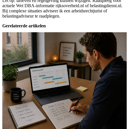
Let op: tarieven en regelgeving kunnen wijzigen. Raadpleeg voor
actuele Wet DBA-informatie rijksoverheid.nl of belastingdienst.nl.
Bij complexe situaties adviseer ik een arbeidsrechtjurist of
belastingadviseur te raadplegen.
Gerelateerde artikelen