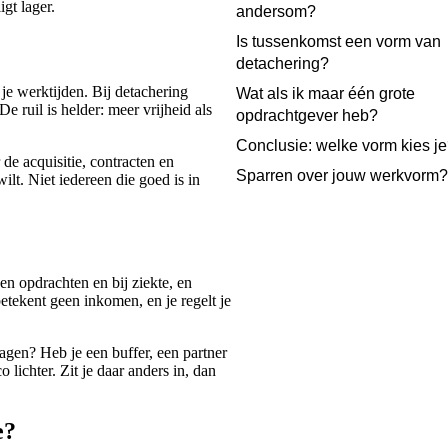
gt lager.
andersom?
Is tussenkomst een vorm van
detachering?
n je werktijden. Bij detachering
Wat als ik maar één grote
e ruil is helder: meer vrijheid als
opdrachtgever heb?
Conclusie: welke vorm kies j
 de acquisitie, contracten en
Sparren over jouw werkvorm?
ilt. Niet iedereen die goed is in
en opdrachten en bij ziekte, en
etekent geen inkomen, en je regelt je
agen? Heb je een buffer, een partner
lichter. Zit je daar anders in, dan
e?