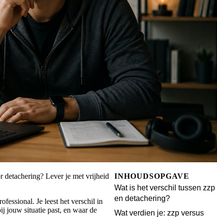
oor detachering? Lever je met vrijheid
INHOUDSOPGAVE
Wat is het verschil tussen zzp
en detachering?
rofessional. Je leest het verschil in
ij jouw situatie past, en waar de
Wat verdien je: zzp versus