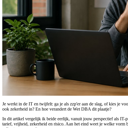
Je werkt in de IT en twijfelt: ga je als zzp'er aan de slag, of kies je v
ook zekerheid in? En hoe verandert de Wet DBA dit plaatje?
In dit artikel vergelijk ik beide eerlijk, vanuit jouw perspectief als IT-p
tarief, vrijheid, zekerheid en risico. Aan het eind weet je welke vorm b