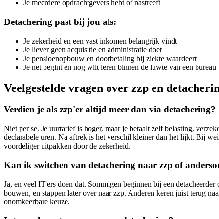
Je meerdere opdrachtgevers hebt of nastreeft
Detachering past bij jou als:
Je zekerheid en een vast inkomen belangrijk vindt
Je liever geen acquisitie en administratie doet
Je pensioenopbouw en doorbetaling bij ziekte waardeert
Je net begint en nog wilt leren binnen de luwte van een bureau
Veelgestelde vragen over zzp en detacheri
Verdien je als zzp'er altijd meer dan via detachering?
Niet per se. Je uurtarief is hoger, maar je betaalt zelf belasting, verzek
declarabele uren. Na aftrek is het verschil kleiner dan het lijkt. Bij w
voordeliger uitpakken door de zekerheid.
Kan ik switchen van detachering naar zzp of anders
Ja, en veel IT'ers doen dat. Sommigen beginnen bij een detacheerder 
bouwen, en stappen later over naar zzp. Anderen keren juist terug naa
onomkeerbare keuze.