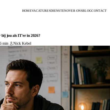
HOME
VACATURES
DIENSTEN
OVER ONS
BLOG
CONTACT
bij jou als IT'er in 2026?
6 min
Nick Kebel