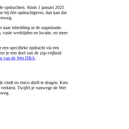
e opdrachten. Sinds 1 januari 2025
me bij één opdrachtgever, dan kan dat
senweg.
n naar inbedding in de organisatie.
, vaste werktijden en locatie, en meer
r een specifieke opdracht via een
eer je een deel van de zzp-vrijheid
ten van de Wet DBA
.
k vindt en risico durft te dragen. Kies
 verkiest. Twijfel je vanwege de Wet
nweg.