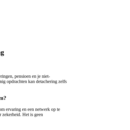
ng
eringen, pensioen en je niet-
einig opdrachten kan detachering zelfs
om?
om ervaring en een netwerk op te
r zekerheid. Het is geen