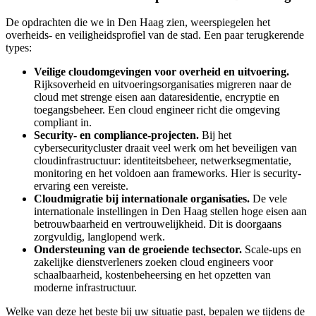
De opdrachten die we in Den Haag zien, weerspiegelen het
overheids- en veiligheidsprofiel van de stad. Een paar terugkerende
types:
Veilige cloudomgevingen voor overheid en uitvoering.
Rijksoverheid en uitvoeringsorganisaties migreren naar de
cloud met strenge eisen aan dataresidentie, encryptie en
toegangsbeheer. Een cloud engineer richt die omgeving
compliant in.
Security- en compliance-projecten.
Bij het
cybersecuritycluster draait veel werk om het beveiligen van
cloudinfrastructuur: identiteitsbeheer, netwerksegmentatie,
monitoring en het voldoen aan frameworks. Hier is security-
ervaring een vereiste.
Cloudmigratie bij internationale organisaties.
De vele
internationale instellingen in Den Haag stellen hoge eisen aan
betrouwbaarheid en vertrouwelijkheid. Dit is doorgaans
zorgvuldig, langlopend werk.
Ondersteuning van de groeiende techsector.
Scale-ups en
zakelijke dienstverleners zoeken cloud engineers voor
schaalbaarheid, kostenbeheersing en het opzetten van
moderne infrastructuur.
Welke van deze het beste bij uw situatie past, bepalen we tijdens de