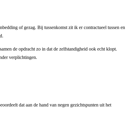
inbedding of gezag. Bij tussenkomst zit ik er contractueel tussen en
d.
e samen de opdracht zo in dat de zelfstandigheid ook echt klopt.
nder verplichtingen.
 beoordeelt dat aan de hand van negen gezichtspunten uit het