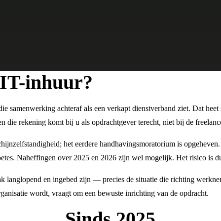
 IT-inhuur?
 die samenwerking achteraf als een verkapt dienstverband ziet. Dat heet s
die rekening komt bij u als opdrachtgever terecht, niet bij de freelanc
schijnzelfstandigheid; het eerdere handhavingsmoratorium is opgeheven
es. Naheffingen over 2025 en 2026 zijn wel mogelijk. Het risico is dus
aak langlopend en ingebed zijn — precies de situatie die richting wer
rganisatie wordt, vraagt om een bewuste inrichting van de opdracht.
Sinds 2025