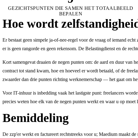
GEZICHTSPUNTEN DIE SAMEN HET TOTAALBEELD
BEPALEN
Hoe wordt zelfstandighei
Er bestaat geen simpele ja-of-nee-regel voor de vraag of iemand echt
er is geen rangorde en geen rekensom. De Belastingdienst en de recht
Kort samengevat draaien de negen punten om: de aard en duur van he
contract tot stand kwam, hoe en hoeveel er wordt betaald, of de freela
zwaarder dan drie punten richting werknemerschap — het gaat om het
Voor IT-inhuur is inbedding vaak het lastigste punt: freelancers word
precies weten hoe elk van de negen punten werkt en waar u op moet 
Bemiddeling
De zzp'er werkt en factureert rechtstreeks voor u; Maedium maakt de