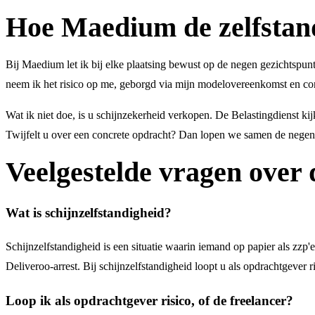
Hoe Maedium de zelfstan
Bij Maedium let ik bij elke plaatsing bewust op de negen gezichtspunte
neem ik het risico op me, geborgd via mijn modelovereenkomst en co
Wat ik niet doe, is u schijnzekerheid verkopen. De Belastingdienst kijk
Twijfelt u over een concrete opdracht? Dan lopen we samen de negen 
Veelgestelde vragen ove
Wat is schijnzelfstandigheid?
Schijnzelfstandigheid is een situatie waarin iemand op papier als zzp'
Deliveroo-arrest. Bij schijnzelfstandigheid loopt u als opdrachtgever 
Loop ik als opdrachtgever risico, of de freelancer?