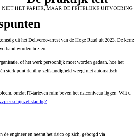
NIET HET PAPIER, MAAR DE FEITELIJKE UITVOERING
tspunten
fkomstig uit het Deliveroo-arrest van de Hoge Raad uit 2023. De kern:
g verband worden bezien.
anisatie, of het werk persoonlijk moet worden gedaan, hoe het
én sterk punt richting zelfstandigheid weegt niet automatisch
obleem, omdat IT-tarieven ruim boven het risiconiveau liggen. Wilt u
zp'er schijnzelfstandig?
n de engineer en neemt het risico op zich, geborgd via