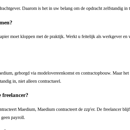
pdrachtgever. Daarom is het in uw belang om de opdracht zelfstandig in t
omen?
er moet kloppen met de praktijk. Werkt u feitelijk als werkgever en we
Maedium, geborgd via modelovereenkomst en contractopbouw. Maar het nee
ndig in, niet alleen contractueel.
 freelancer?
ntracteert Maedium, Maedium contracteert de zzp'er. De freelancer bli
 geen payroll.