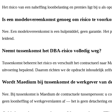
Het risico van een naheffing loonbelasting en premies ligt bij u als o
Is een modelovereenkomst genoeg om risico te voork
Nee. Een modelovereenkomst is een hulpmiddel, geen garantie. Het papi
leidend.
Neemt tussenkomst het DBA-risico volledig weg?
Tussenkomst beheerst het risico en verschuift het contractueel naar 
uitvoering bepalend. Daarom richten we de opdracht inhoudelijk zelfsta
Wordt Maedium bij tussenkomst de werkgever van de
Nee. Bij tussenkomst is Maedium de contractuele tussenpersoon: u co
geen loonheffing of werkgeverslasten af — het is geen detachering en