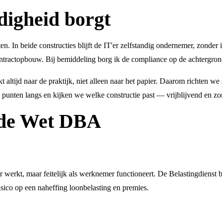
digheid borgt
n. In beide constructies blijft de IT'er zelfstandig ondernemer, zonder 
ntractopbouw. Bij bemiddeling borg ik de compliance op de achtergron
t altijd naar de praktijk, niet alleen naar het papier. Daarom richten w
punten langs en kijken we welke constructie past — vrijblijvend en zo
r de Wet DBA
er werkt, maar feitelijk als werknemer functioneert. De Belastingdienst
risico op een naheffing loonbelasting en premies.