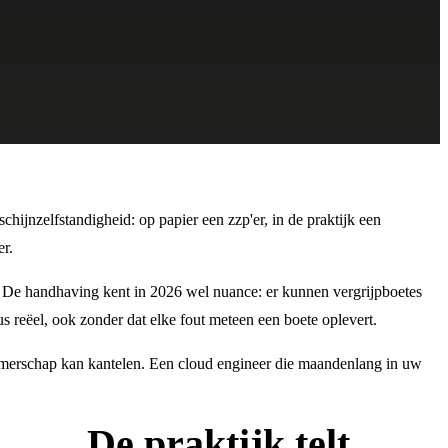
chijnzelfstandigheid: op papier een zzp'er, in de praktijk een
er.
. De handhaving kent in 2026 wel nuance: er kunnen vergrijpboetes
 reëel, ook zonder dat elke fout meteen een boete oplevert.
knemerschap kan kantelen. Een cloud engineer die maandenlang in uw
De praktijk telt