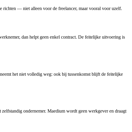
e richten — niet alleen voor de freelancer, maar vooral voor uzelf.
rknemer, dan helpt geen enkel contract. De feitelijke uitvoering is
mt het niet volledig weg: ook bij tussenkomst blijft de feitelijke
jft zelfstandig ondernemer. Maedium wordt geen werkgever en draagt