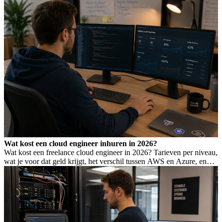
Wat kost een cloud engineer inhuren in 2026?
Wat kost een freelance cloud engineer in 2026? Tarieven per niveau,
wat je voor dat geld krijgt, het verschil tussen AWS en Azure, en
hoe je Wet DBA-risico voorkomt.