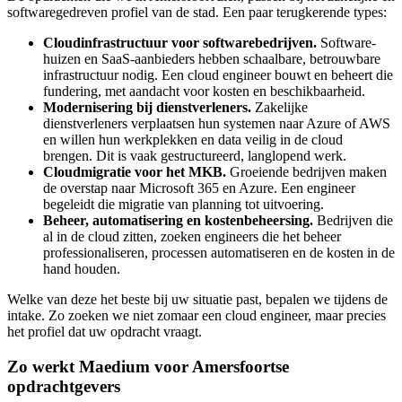
softwaregedreven profiel van de stad. Een paar terugkerende types:
Cloudinfrastructuur voor softwarebedrijven.
Software­
huizen en SaaS-aanbieders hebben schaalbare, betrouwbare
infrastructuur nodig. Een cloud engineer bouwt en beheert die
fundering, met aandacht voor kosten en beschikbaarheid.
Modernisering bij dienstverleners.
Zakelijke
dienstverleners verplaatsen hun systemen naar Azure of AWS
en willen hun werkplekken en data veilig in de cloud
brengen. Dit is vaak gestructureerd, langlopend werk.
Cloudmigratie voor het MKB.
Groeiende bedrijven maken
de overstap naar Microsoft 365 en Azure. Een engineer
begeleidt die migratie van planning tot uitvoering.
Beheer, automatisering en kostenbeheersing.
Bedrijven die
al in de cloud zitten, zoeken engineers die het beheer
professionaliseren, processen automatiseren en de kosten in de
hand houden.
Welke van deze het beste bij uw situatie past, bepalen we tijdens de
intake. Zo zoeken we niet zomaar een cloud engineer, maar precies
het profiel dat uw opdracht vraagt.
Zo werkt Maedium voor Amersfoortse
opdrachtgevers