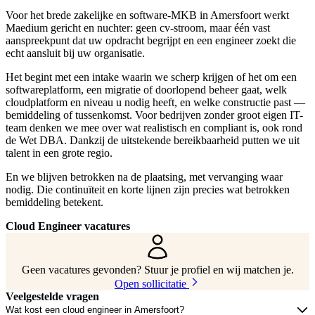
Voor het brede zakelijke en software-MKB in Amersfoort werkt
Maedium gericht en nuchter: geen cv-stroom, maar één vast
aanspreekpunt dat uw opdracht begrijpt en een engineer zoekt die
echt aansluit bij uw organisatie.
Het begint met een intake waarin we scherp krijgen of het om een
softwareplatform, een migratie of doorlopend beheer gaat, welk
cloudplatform en niveau u nodig heeft, en welke constructie past —
bemiddeling of tussenkomst. Voor bedrijven zonder groot eigen IT-
team denken we mee over wat realistisch en compliant is, ook rond
de Wet DBA. Dankzij de uitstekende bereikbaarheid putten we uit
talent in een grote regio.
En we blijven betrokken na de plaatsing, met vervanging waar
nodig. Die continuïteit en korte lijnen zijn precies wat betrokken
bemiddeling betekent.
Cloud Engineer vacatures
Geen vacatures gevonden? Stuur je profiel en wij matchen je.
Open sollicitatie
Veelgestelde vragen
Wat kost een cloud engineer in Amersfoort?