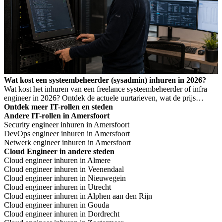
Wat kost een systeembeheerder (sysadmin) inhuren in 2026?
Wat kost het inhuren van een freelance systeembeheerder of infra
engineer in 2026? Ontdek de actuele uurtarieven, wat de prijs
bepaalt, en wanneer je welk profiel nodig hebt.
Ontdek meer IT-rollen en steden
Andere IT-rollen in Amersfoort
Security engineer inhuren in Amersfoort
DevOps engineer inhuren in Amersfoort
Netwerk engineer inhuren in Amersfoort
Cloud Engineer in andere steden
Cloud engineer inhuren in Almere
Cloud engineer inhuren in Veenendaal
Cloud engineer inhuren in Nieuwegein
Cloud engineer inhuren in Utrecht
Cloud engineer inhuren in Alphen aan den Rijn
Cloud engineer inhuren in Gouda
Cloud engineer inhuren in Dordrecht