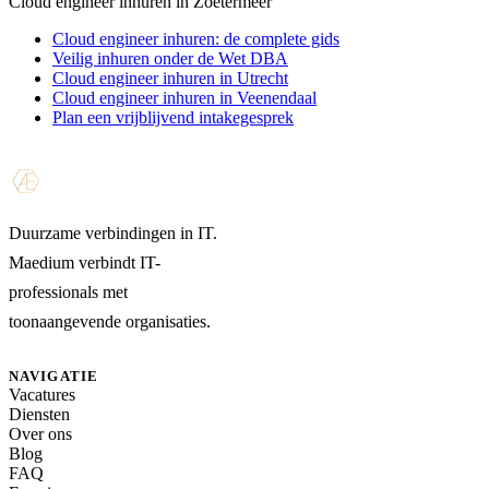
Cloud engineer inhuren in Zoetermeer
Cloud engineer inhuren: de complete gids
Veilig inhuren onder de Wet DBA
Cloud engineer inhuren in Utrecht
Cloud engineer inhuren in Veenendaal
Plan een vrijblijvend intakegesprek
Duurzame verbindingen in IT.
Maedium verbindt IT-
professionals met
toonaangevende organisaties.
NAVIGATIE
Vacatures
Diensten
Over ons
Blog
FAQ