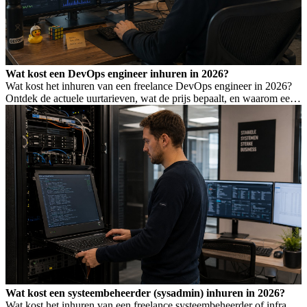
Wat kost een DevOps engineer inhuren in 2026?
Wat kost het inhuren van een freelance DevOps engineer in 2026?
Ontdek de actuele uurtarieven, wat de prijs bepaalt, en waarom een
laag tarief niet altijd goedkoper is.
Wat kost een systeembeheerder (sysadmin) inhuren in 2026?
Wat kost het inhuren van een freelance systeembeheerder of infra