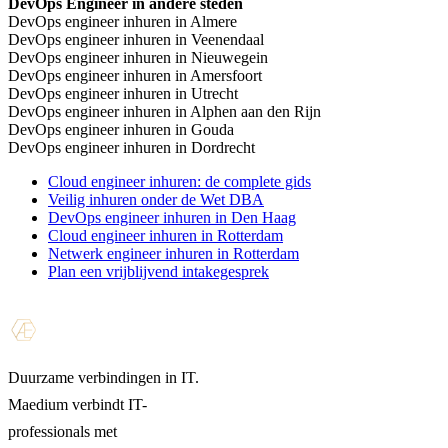
DevOps Engineer in andere steden
DevOps engineer inhuren in Almere
DevOps engineer inhuren in Veenendaal
DevOps engineer inhuren in Nieuwegein
DevOps engineer inhuren in Amersfoort
DevOps engineer inhuren in Utrecht
DevOps engineer inhuren in Alphen aan den Rijn
DevOps engineer inhuren in Gouda
DevOps engineer inhuren in Dordrecht
Cloud engineer inhuren: de complete gids
Veilig inhuren onder de Wet DBA
DevOps engineer inhuren in Den Haag
Cloud engineer inhuren in Rotterdam
Netwerk engineer inhuren in Rotterdam
Plan een vrijblijvend intakegesprek
Duurzame verbindingen in IT.
Maedium verbindt IT-
professionals met