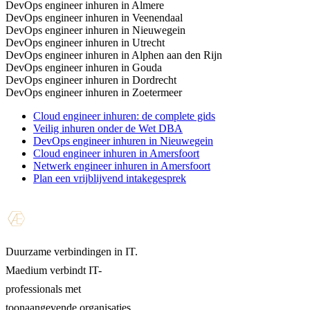
DevOps engineer inhuren in Almere
DevOps engineer inhuren in Veenendaal
DevOps engineer inhuren in Nieuwegein
DevOps engineer inhuren in Utrecht
DevOps engineer inhuren in Alphen aan den Rijn
DevOps engineer inhuren in Gouda
DevOps engineer inhuren in Dordrecht
DevOps engineer inhuren in Zoetermeer
Cloud engineer inhuren: de complete gids
Veilig inhuren onder de Wet DBA
DevOps engineer inhuren in Nieuwegein
Cloud engineer inhuren in Amersfoort
Netwerk engineer inhuren in Amersfoort
Plan een vrijblijvend intakegesprek
Duurzame verbindingen in IT.
Maedium verbindt IT-
professionals met
toonaangevende organisaties.