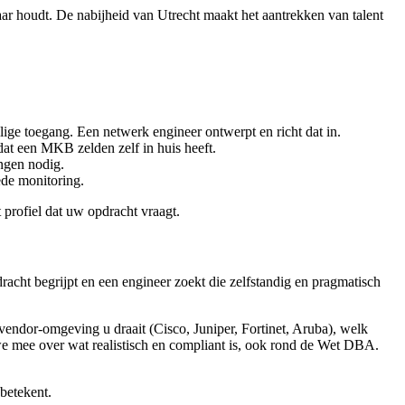
aar houdt. De nabijheid van Utrecht maakt het aantrekken van talent
ige toegang. Een netwerk engineer ontwerpt en richt dat in.
at een MKB zelden zelf in huis heeft.
ngen nodig.
ede monitoring.
 profiel dat uw opdracht vraagt.
acht begrijpt en een engineer zoekt die zelfstandig en pragmatisch
vendor-omgeving u draait (Cisco, Juniper, Fortinet, Aruba), welk
e mee over wat realistisch en compliant is, ook rond de Wet DBA.
betekent.