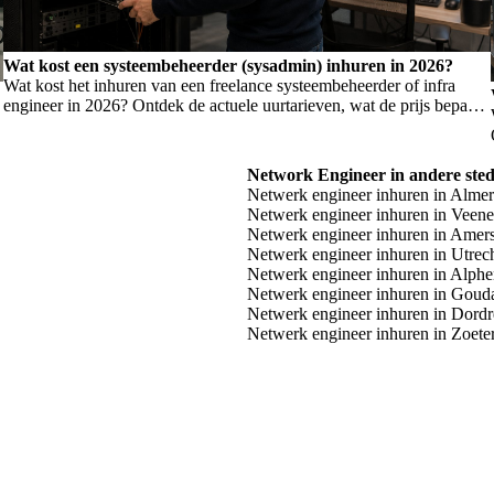
Wat kost een systeembeheerder (sysadmin) inhuren in 2026?
Wat kost het inhuren van een freelance systeembeheerder of infra
engineer in 2026? Ontdek de actuele uurtarieven, wat de prijs bepaalt,
en wanneer je welk profiel nodig hebt.
Network Engineer in andere ste
Netwerk engineer inhuren in Alme
Netwerk engineer inhuren in Veen
Netwerk engineer inhuren in Amers
Netwerk engineer inhuren in Utrec
Netwerk engineer inhuren in Alphe
Netwerk engineer inhuren in Goud
Netwerk engineer inhuren in Dordr
Netwerk engineer inhuren in Zoete