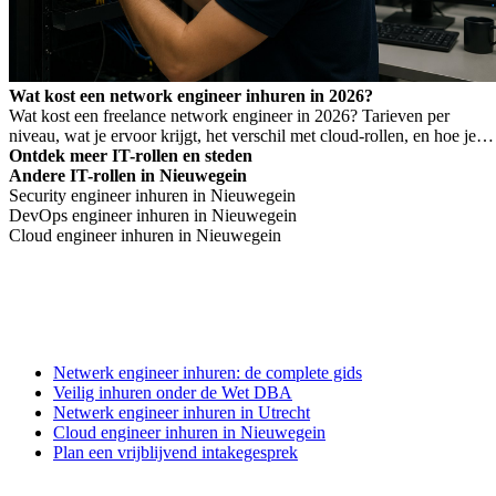
Wat kost een network engineer inhuren in 2026?
Wat kost een freelance network engineer in 2026? Tarieven per
niveau, wat je ervoor krijgt, het verschil met cloud-rollen, en hoe je
Wet DBA-risico voorkomt.
Ontdek meer IT-rollen en steden
Andere IT-rollen in Nieuwegein
Security engineer inhuren in Nieuwegein
DevOps engineer inhuren in Nieuwegein
Cloud engineer inhuren in Nieuwegein
Netwerk engineer inhuren: de complete gids
Veilig inhuren onder de Wet DBA
Netwerk engineer inhuren in Utrecht
Cloud engineer inhuren in Nieuwegein
Plan een vrijblijvend intakegesprek