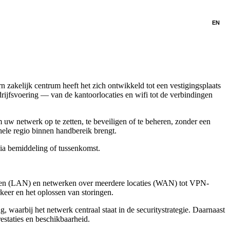
EN
 zakelijk centrum heeft het zich ontwikkeld tot een vestigingsplaats
drijfsvoering — van de kantoorlocaties en wifi tot de verbindingen
 uw netwerk op te zetten, te beveiligen of te beheren, zonder een
 hele regio binnen handbereik brengt.
ia bemiddeling of tussenkomst.
erken (LAN) en netwerken over meerdere locaties (WAN) tot VPN-
keer en het oplossen van storingen.
aarbij het netwerk centraal staat in de securitystrategie. Daarnaast
estaties en beschikbaarheid.