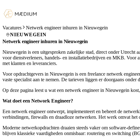
Vacatures
Netwerk engineer inhuren in Nieuwegein
NIEUWEGEIN
Netwerk engineer inhuren in Nieuwegein
Nieuwegein is een uitgesproken zakelijke stad, direct onder Utrecht a
voor dienstverleners, handels- en installatiebedrijven en MKB. Voor a
met klanten en leveranciers.
Voor opdrachtgevers in Nieuwegein is een freelance netwerk engineer e
vaste specialist aan te nemen. De tarieven liggen er doorgaans onder di
Op deze pagina leest u wat een netwerk engineer in Nieuwegein kost
Wat doet een Network Engineer?
Een netwerk engineer ontwerpt, implementeert en beheert de netwerk
verbindingen, firewalls en draadloze netwerken. Het werk omvat het c
Moderne netwerkopdrachten draaien steeds vaker om software-defined 
blijven klassieke vaardigheden onmisbaar: routering en switching (BG