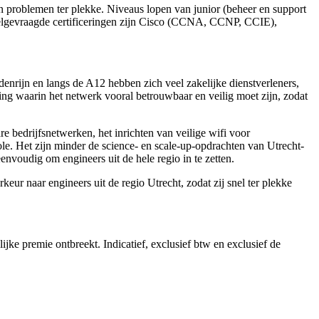
problemen ter plekke. Niveaus lopen van junior (beheer en support
 Veelgevraagde certificeringen zijn Cisco (CCNA, CCNP, CCIE),
nrijn en langs de A12 hebben zich veel zakelijke dienstverleners,
ng waarin het netwerk vooral betrouwbaar en veilig moet zijn, zodat
 bedrijfsnetwerken, het inrichten van veilige wifi voor
. Het zijn minder de science- en scale-up-opdrachten van Utrecht-
nvoudig om engineers uit de hele regio in te zetten.
r naar engineers uit de regio Utrecht, zodat zij snel ter plekke
jke premie ontbreekt. Indicatief, exclusief btw en exclusief de