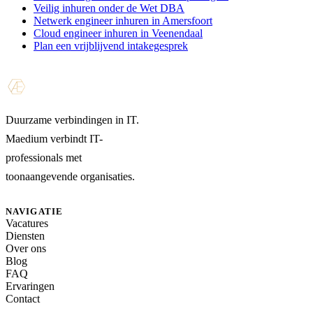
Veilig inhuren onder de Wet DBA
Netwerk engineer inhuren in Amersfoort
Cloud engineer inhuren in Veenendaal
Plan een vrijblijvend intakegesprek
Duurzame verbindingen in IT.
Maedium verbindt IT-
professionals met
toonaangevende organisaties.
NAVIGATIE
Vacatures
Diensten
Over ons
Blog
FAQ
Ervaringen
Contact