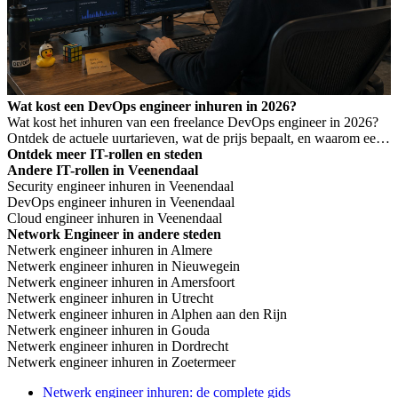
Wat kost een DevOps engineer inhuren in 2026?
Wat kost het inhuren van een freelance DevOps engineer in 2026?
Ontdek de actuele uurtarieven, wat de prijs bepaalt, en waarom een
laag tarief niet altijd goedkoper is.
Ontdek meer IT-rollen en steden
Andere IT-rollen in Veenendaal
Security engineer inhuren in Veenendaal
DevOps engineer inhuren in Veenendaal
Cloud engineer inhuren in Veenendaal
Network Engineer in andere steden
Netwerk engineer inhuren in Almere
Netwerk engineer inhuren in Nieuwegein
Netwerk engineer inhuren in Amersfoort
Netwerk engineer inhuren in Utrecht
Netwerk engineer inhuren in Alphen aan den Rijn
Netwerk engineer inhuren in Gouda
Netwerk engineer inhuren in Dordrecht
Netwerk engineer inhuren in Zoetermeer
Netwerk engineer inhuren: de complete gids