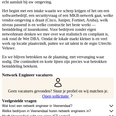
echt aansluit bij uw omgeving.
Het begint met een intake waarin we scherp krijgen of het om een
softwarebedrijf, een securityvraag of een MKB-netwerk gaat, welke
vendor-omgeving u draait (Cisco, Juniper, Fortinet, Aruba), welk
niveau passend is en welke constructie het beste werkt —
bemiddeling of tussenkomst. Voor bedrijven zonder eigen
netwerkteam denken we mee over wat realistisch en compliant is,
ook rond de Wet DBA. Omdat de lokale markt kleiner is en veel
werk op locatie plaatsvindt, putten we uit talent in de regio Utrecht-
Veluwe.
En we blijven betrokken na de plaatsing, met vervanging waar
nodig. Die continuïteit en korte lijnen zijn precies wat betrokken
bemiddeling betekent.
Network Engineer vacatures
Geen vacatures gevonden? Stuur je profiel en wij matchen je.
Open sollicitatie
Veelgestelde vragen
Wat kost een netwerk engineer in Veenendaal?
Welke bedrijven in Veenendaal huren netwerk engineers in?