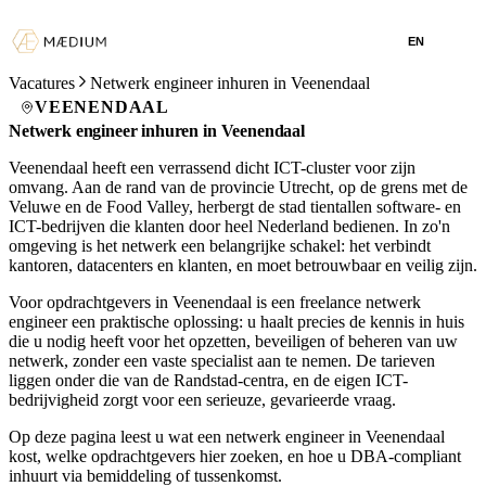
EN
Vacatures
Netwerk engineer inhuren in Veenendaal
VEENENDAAL
Netwerk engineer inhuren in Veenendaal
Veenendaal heeft een verrassend dicht ICT-cluster voor zijn
omvang. Aan de rand van de provincie Utrecht, op de grens met de
Veluwe en de Food Valley, herbergt de stad tientallen software- en
ICT-bedrijven die klanten door heel Nederland bedienen. In zo'n
omgeving is het netwerk een belangrijke schakel: het verbindt
kantoren, datacenters en klanten, en moet betrouwbaar en veilig zijn.
Voor opdrachtgevers in Veenendaal is een freelance netwerk
engineer een praktische oplossing: u haalt precies de kennis in huis
die u nodig heeft voor het opzetten, beveiligen of beheren van uw
netwerk, zonder een vaste specialist aan te nemen. De tarieven
liggen onder die van de Randstad-centra, en de eigen ICT-
bedrijvigheid zorgt voor een serieuze, gevarieerde vraag.
Op deze pagina leest u wat een netwerk engineer in Veenendaal
kost, welke opdrachtgevers hier zoeken, en hoe u DBA-compliant
inhuurt via bemiddeling of tussenkomst.