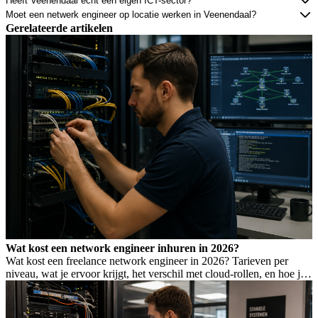
Heeft Veenendaal echt een eigen ICT-sector?
Moet een netwerk engineer op locatie werken in Veenendaal?
Gerelateerde artikelen
Wat kost een network engineer inhuren in 2026?
Wat kost een freelance network engineer in 2026? Tarieven per
niveau, wat je ervoor krijgt, het verschil met cloud-rollen, en hoe je
Wet DBA-risico voorkomt.