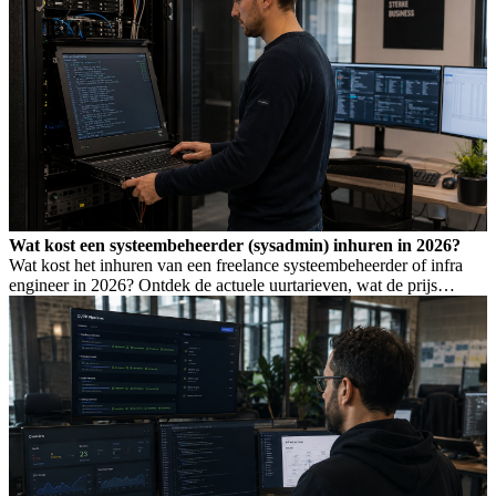
Wat kost een systeembeheerder (sysadmin) inhuren in 2026?
Wat kost het inhuren van een freelance systeembeheerder of infra
engineer in 2026? Ontdek de actuele uurtarieven, wat de prijs
bepaalt, en wanneer je welk profiel nodig hebt.