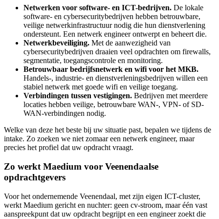
Netwerken voor software- en ICT-bedrijven.
De lokale
software- en cybersecuritybedrijven hebben betrouwbare,
veilige netwerkinfrastructuur nodig die hun dienstverlening
ondersteunt. Een netwerk engineer ontwerpt en beheert die.
Netwerkbeveiliging.
Met de aanwezigheid van
cybersecuritybedrijven draaien veel opdrachten om firewalls,
segmentatie, toegangscontrole en monitoring.
Betrouwbaar bedrijfsnetwerk en wifi voor het MKB.
Handels-, industrie- en dienstverleningsbedrijven willen een
stabiel netwerk met goede wifi en veilige toegang.
Verbindingen tussen vestigingen.
Bedrijven met meerdere
locaties hebben veilige, betrouwbare WAN-, VPN- of SD-
WAN-verbindingen nodig.
Welke van deze het beste bij uw situatie past, bepalen we tijdens de
intake. Zo zoeken we niet zomaar een netwerk engineer, maar
precies het profiel dat uw opdracht vraagt.
Zo werkt Maedium voor Veenendaalse
opdrachtgevers
Voor het ondernemende Veenendaal, met zijn eigen ICT-cluster,
werkt Maedium gericht en nuchter: geen cv-stroom, maar één vast
aanspreekpunt dat uw opdracht begrijpt en een engineer zoekt die