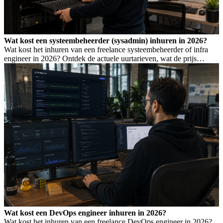
Wat kost een systeembeheerder (sysadmin) inhuren in 2026?
Wat kost het inhuren van een freelance systeembeheerder of infra
engineer in 2026? Ontdek de actuele uurtarieven, wat de prijs
bepaalt, en wanneer je welk profiel nodig hebt.
Wat kost een DevOps engineer inhuren in 2026?
Wat kost het inhuren van een freelance DevOps engineer in 2026?