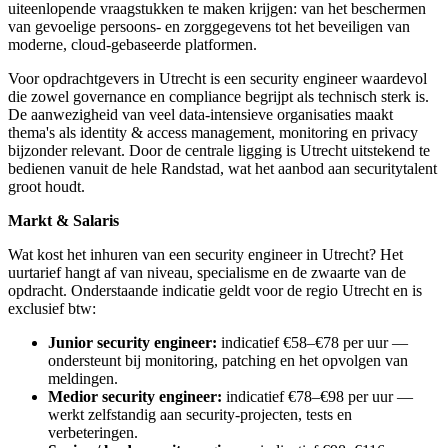
uiteenlopende vraagstukken te maken krijgen: van het beschermen
van gevoelige persoons- en zorggegevens tot het beveiligen van
moderne, cloud-gebaseerde platformen.
Voor opdrachtgevers in Utrecht is een security engineer waardevol
die zowel governance en compliance begrijpt als technisch sterk is.
De aanwezigheid van veel data-intensieve organisaties maakt
thema's als identity & access management, monitoring en privacy
bijzonder relevant. Door de centrale ligging is Utrecht uitstekend te
bedienen vanuit de hele Randstad, wat het aanbod aan securitytalent
groot houdt.
Markt & Salaris
Wat kost het inhuren van een security engineer in Utrecht? Het
uurtarief hangt af van niveau, specialisme en de zwaarte van de
opdracht. Onderstaande indicatie geldt voor de regio Utrecht en is
exclusief btw:
Junior security engineer:
indicatief €58–€78 per uur —
ondersteunt bij monitoring, patching en het opvolgen van
meldingen.
Medior security engineer:
indicatief €78–€98 per uur —
werkt zelfstandig aan security-projecten, tests en
verbeteringen.