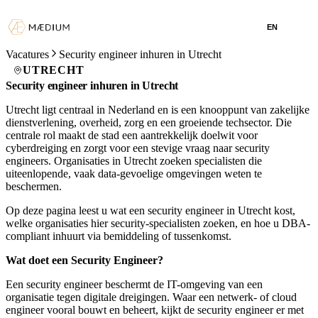
EN
Vacatures
Security engineer inhuren in Utrecht
UTRECHT
Security engineer inhuren in Utrecht
Utrecht ligt centraal in Nederland en is een knooppunt van zakelijke
dienstverlening, overheid, zorg en een groeiende techsector. Die
centrale rol maakt de stad een aantrekkelijk doelwit voor
cyberdreiging en zorgt voor een stevige vraag naar security
engineers. Organisaties in Utrecht zoeken specialisten die
uiteenlopende, vaak data-gevoelige omgevingen weten te
beschermen.
Op deze pagina leest u wat een security engineer in Utrecht kost,
welke organisaties hier security-specialisten zoeken, en hoe u DBA-
compliant inhuurt via bemiddeling of tussenkomst.
Wat doet een Security Engineer?
Een security engineer beschermt de IT-omgeving van een
organisatie tegen digitale dreigingen. Waar een netwerk- of cloud
engineer vooral bouwt en beheert, kijkt de security engineer er met