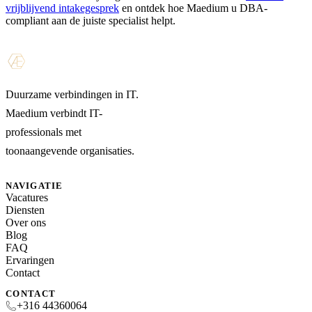
vrijblijvend intakegesprek
en ontdek hoe Maedium u DBA-
compliant aan de juiste specialist helpt.
Duurzame verbindingen in IT.
Maedium verbindt IT-
professionals met
toonaangevende organisaties.
NAVIGATIE
Vacatures
Diensten
Over ons
Blog
FAQ
Ervaringen
Contact
CONTACT
+316 44360064