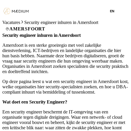
EN
Vacatures
Security engineer inhuren in Amersfoort
AMERSFOORT
Security engineer inhuren in Amersfoort
Amersfoort is een sterke groeiregio met veel zakelijke
dienstverlening, ICT-bedrijven en landelijke organisaties die hier
hun basis hebben. Naarmate deze bedrijven digitaliseren, groeit de
vraag naar security engineers die hun omgeving weerbaar maken.
Organisaties in Amersfoort zoeken specialisten die security praktisch
en doeltreffend inrichten.
Op deze pagina leest u wat een security engineer in Amersfoort kost,
welke organisaties hier security-specialisten zoeken, en hoe u DBA-
compliant inhuurt via bemiddeling of tussenkomst.
Wat doet een Security Engineer?
Een security engineer beschermt de IT-omgeving van een
organisatie tegen digitale dreigingen. Waar een netwerk- of cloud
engineer vooral bouwt en beheert, kijkt de security engineer er met
een kritische blik naar: waar zitten de zwakke plekken, hoe komt