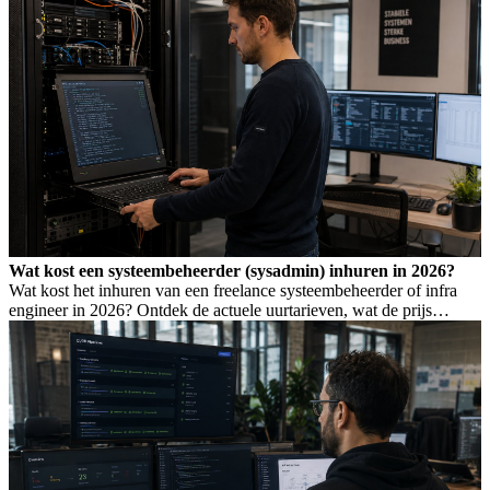
Wat kost een systeembeheerder (sysadmin) inhuren in 2026?
Wat kost het inhuren van een freelance systeembeheerder of infra
engineer in 2026? Ontdek de actuele uurtarieven, wat de prijs
bepaalt, en wanneer je welk profiel nodig hebt.