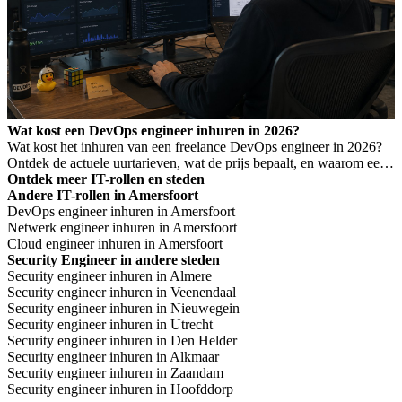
Wat kost een DevOps engineer inhuren in 2026?
Wat kost het inhuren van een freelance DevOps engineer in 2026?
Ontdek de actuele uurtarieven, wat de prijs bepaalt, en waarom een
laag tarief niet altijd goedkoper is.
Ontdek meer IT-rollen en steden
Andere IT-rollen in Amersfoort
DevOps engineer inhuren in Amersfoort
Netwerk engineer inhuren in Amersfoort
Cloud engineer inhuren in Amersfoort
Security Engineer in andere steden
Security engineer inhuren in Almere
Security engineer inhuren in Veenendaal
Security engineer inhuren in Nieuwegein
Security engineer inhuren in Utrecht
Security engineer inhuren in Den Helder
Security engineer inhuren in Alkmaar
Security engineer inhuren in Zaandam
Security engineer inhuren in Hoofddorp