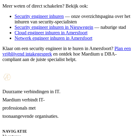
Meer weten of direct schakelen? Bekijk ook:
Security engineer inhuren
— onze overzichtspagina over het
inhuren van security-specialisten
Security engineer inhuren in Nieuwegein
— naburige stad
Cloud engineer inhuren in Amersfoort
Netwerk engineer inhuren in Amersfoort
Klaar om een security engineer in te huren in Amersfoort?
Plan een
vrijblijvend intakegesprek
en ontdek hoe Maedium u DBA-
compliant aan de juiste specialist helpt.
Duurzame verbindingen in IT.
Maedium verbindt IT-
professionals met
toonaangevende organisaties.
NAVIGATIE