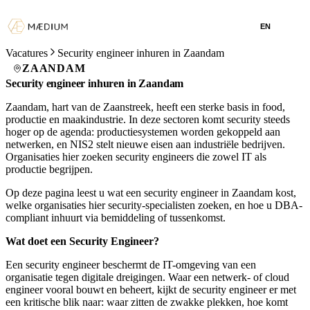
EN
Vacatures
Security engineer inhuren in Zaandam
ZAANDAM
Security engineer inhuren in Zaandam
Zaandam, hart van de Zaanstreek, heeft een sterke basis in food,
productie en maakindustrie. In deze sectoren komt security steeds
hoger op de agenda: productiesystemen worden gekoppeld aan
netwerken, en NIS2 stelt nieuwe eisen aan industriële bedrijven.
Organisaties hier zoeken security engineers die zowel IT als
productie begrijpen.
Op deze pagina leest u wat een security engineer in Zaandam kost,
welke organisaties hier security-specialisten zoeken, en hoe u DBA-
compliant inhuurt via bemiddeling of tussenkomst.
Wat doet een Security Engineer?
Een security engineer beschermt de IT-omgeving van een
organisatie tegen digitale dreigingen. Waar een netwerk- of cloud
engineer vooral bouwt en beheert, kijkt de security engineer er met
een kritische blik naar: waar zitten de zwakke plekken, hoe komt