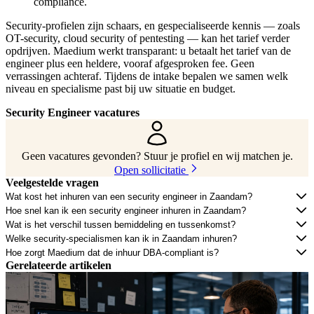
compliance.
Security-profielen zijn schaars, en gespecialiseerde kennis — zoals
OT-security, cloud security of pentesting — kan het tarief verder
opdrijven. Maedium werkt transparant: u betaalt het tarief van de
engineer plus een heldere, vooraf afgesproken fee. Geen
verrassingen achteraf. Tijdens de intake bepalen we samen welk
niveau en specialisme past bij uw situatie en budget.
Security Engineer vacatures
Geen vacatures gevonden? Stuur je profiel en wij matchen je.
Open sollicitatie
Veelgestelde vragen
Wat kost het inhuren van een security engineer in Zaandam?
Hoe snel kan ik een security engineer inhuren in Zaandam?
Wat is het verschil tussen bemiddeling en tussenkomst?
Welke security-specialismen kan ik in Zaandam inhuren?
Hoe zorgt Maedium dat de inhuur DBA-compliant is?
Gerelateerde artikelen