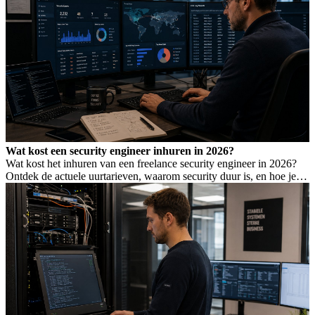
Wat kost een security engineer inhuren in 2026?
Wat kost het inhuren van een freelance security engineer in 2026?
Ontdek de actuele uurtarieven, waarom security duur is, en hoe je de
juiste expertise vindt.