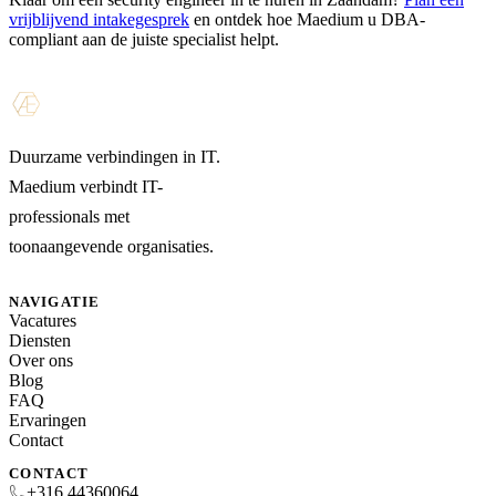
vrijblijvend intakegesprek
en ontdek hoe Maedium u DBA-
compliant aan de juiste specialist helpt.
Duurzame verbindingen in IT.
Maedium verbindt IT-
professionals met
toonaangevende organisaties.
NAVIGATIE
Vacatures
Diensten
Over ons
Blog
FAQ
Ervaringen
Contact
CONTACT
+316 44360064