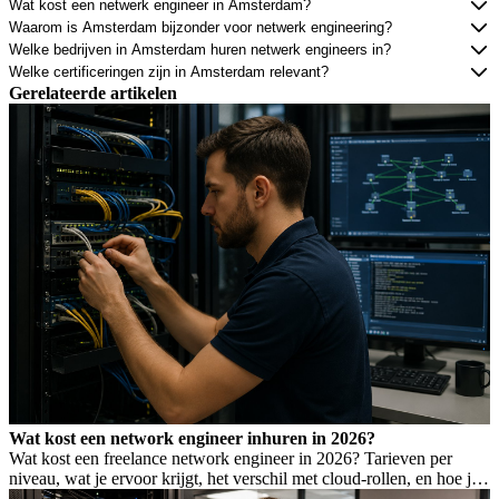
Wat kost een netwerk engineer in Amsterdam?
Waarom is Amsterdam bijzonder voor netwerk engineering?
Welke bedrijven in Amsterdam huren netwerk engineers in?
Welke certificeringen zijn in Amsterdam relevant?
Gerelateerde artikelen
Wat kost een network engineer inhuren in 2026?
Wat kost een freelance network engineer in 2026? Tarieven per
niveau, wat je ervoor krijgt, het verschil met cloud-rollen, en hoe je
Wet DBA-risico voorkomt.