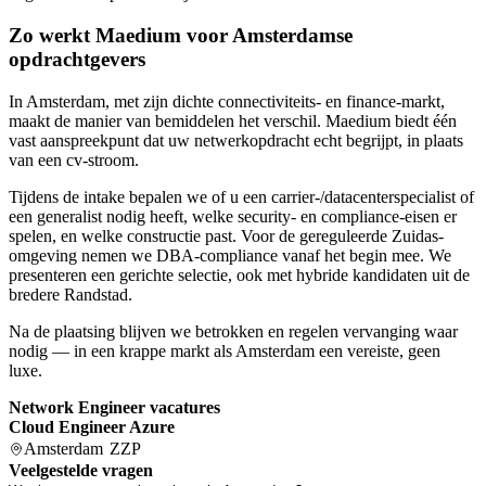
Zo werkt Maedium voor Amsterdamse
opdrachtgevers
In Amsterdam, met zijn dichte connectiviteits- en finance-markt,
maakt de manier van bemiddelen het verschil. Maedium biedt één
vast aanspreekpunt dat uw netwerkopdracht echt begrijpt, in plaats
van een cv-stroom.
Tijdens de intake bepalen we of u een carrier-/datacenterspecialist of
een generalist nodig heeft, welke security- en compliance-eisen er
spelen, en welke constructie past. Voor de gereguleerde Zuidas-
omgeving nemen we DBA-compliance vanaf het begin mee. We
presenteren een gerichte selectie, ook met hybride kandidaten uit de
bredere Randstad.
Na de plaatsing blijven we betrokken en regelen vervanging waar
nodig — in een krappe markt als Amsterdam een vereiste, geen
luxe.
Network Engineer vacatures
Cloud Engineer Azure
Amsterdam
ZZP
Veelgestelde vragen