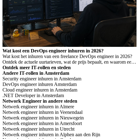
Wat kost een DevOps engineer inhuren in 2026?
Wat kost het inhuren van een freelance DevOps engineer in 2026?
Ontdek de actuele uurtarieven, wat de prijs bepaalt, en waarom een
laag tarief niet altijd goedkoper is.
Ontdek meer IT-rollen en steden
Andere IT-rollen in Amsterdam
Security engineer inhuren in Amsterdam
DevOps engineer inhuren Amsterdam
Cloud engineer inhuren in Amsterdam
.NET Developer in Amsterdam
Network Engineer in andere steden
Netwerk engineer inhuren in Almere
Netwerk engineer inhuren in Veenendaal
Netwerk engineer inhuren in Nieuwegein
Netwerk engineer inhuren in Amersfoort
Netwerk engineer inhuren in Utrecht
Netwerk engineer inhuren in Alphen aan den Rijn