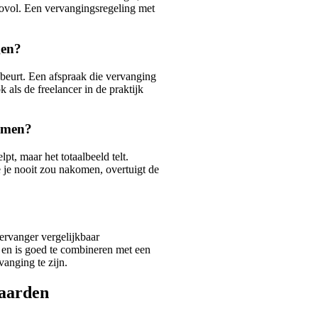
sicovol. Een vervangingsregeling met
gen?
ebeurt. Een afspraak die vervanging
k als de freelancer in de praktijk
komen?
t, maar het totaalbeeld telt.
 je nooit zou nakomen, overtuigt de
vervanger vergelijkbaar
t en is goed te combineren met een
vanging te zijn.
waarden