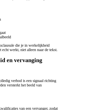
n
gaat
albeeld
clausule die je in werkelijkheid
 echt werkt, niet alleen naar de tekst.
eid en vervanging
olledig verbod is een signaal richting
den versterkt het beeld van
 kwalificaties van een vervanger, zodat