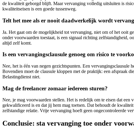
de kwaliteit geborgd blijft. Maar vervanging volledig uitsluiten is ri
kwaliteitseisen is een goede tussenweg.
Telt het mee als er nooit daadwerkelijk wordt vervan
Ja. Het gaat om de mogelijkheid tot vervanging, niet om of het ooit g
onder voorwaarden toestaat, is een signaal richting zelfstandigheid, oo
altijd zelf komt.
Is een vervangingsclausule genoeg om risico te voor
Nee, het is één van negen gezichtspunten. Een vervangingsclausule help
Bovendien moet de clausule kloppen met de praktijk: een afspraak die
Belastingdienst niet.
Mag de freelancer zomaar iedereen sturen?
Nee, je mag voorwaarden stellen. Het is redelijk om te eisen dat een 
gekwalificeerd is en dat jij hem mag toetsen. Dat behoudt de kwalitei
zelfstandige relatie. Vrije vervanging hoeft geen ongecontroleerde ver
Conclusie: sta vervanging toe onder voor