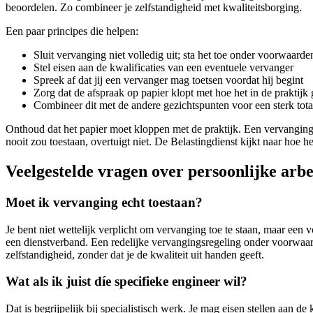
beoordelen. Zo combineer je zelfstandigheid met kwaliteitsborging.
Een paar principes die helpen:
Sluit vervanging niet volledig uit; sta het toe onder voorwaarde
Stel eisen aan de kwalificaties van een eventuele vervanger
Spreek af dat jij een vervanger mag toetsen voordat hij begint
Zorg dat de afspraak op papier klopt met hoe het in de praktijk 
Combineer dit met de andere gezichtspunten voor een sterk tota
Onthoud dat het papier moet kloppen met de praktijk. Een vervangings
nooit zou toestaan, overtuigt niet. De Belastingdienst kijkt naar hoe het
Veelgestelde vragen over persoonlijke arb
Moet ik vervanging echt toestaan?
Je bent niet wettelijk verplicht om vervanging toe te staan, maar een v
een dienstverband. Een redelijke vervangingsregeling onder voorwaar
zelfstandigheid, zonder dat je de kwaliteit uit handen geeft.
Wat als ik juist díe specifieke engineer wil?
Dat is begrijpelijk bij specialistisch werk. Je mag eisen stellen aan de