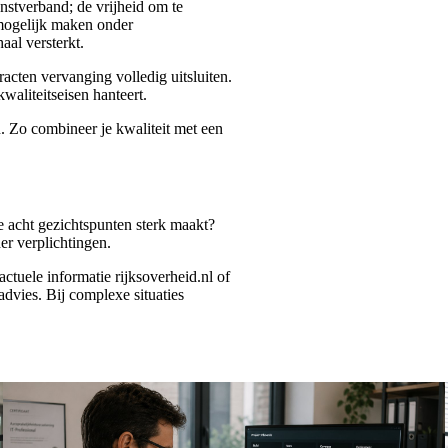
enstverband; de vrijheid om te
 mogelijk maken onder
aal versterkt.
acten vervanging volledig uitsluiten.
waliteitseisen hanteert.
n. Zo combineer je kwaliteit met een
e acht gezichtspunten sterk maakt?
der verplichtingen.
tuele informatie rijksoverheid.nl of
 advies. Bij complexe situaties