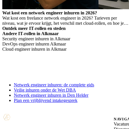
Wat kost een network engineer inhuren in 2026?
Wat kost een freelance network engineer in 2026? Tarieven per
niveau, wat je ervoor krijgt, het verschil met cloud-rollen, en hoe je
Wet DBA-risico voorkomt.
Ontdek meer IT-rollen en steden
Andere IT-rollen in Alkmaar
Security engineer inhuren in Alkmaar
DevOps engineer inhuren Alkmaar
Cloud engineer inhuren in Alkmaar
Netwerk engineer inhuren: de complete gids
Veilig inhuren onder de Wet DBA
Netwerk engineer inhuren in Den Helder
Plan een vrijblijvend intakegesprek
NAVIG
Vacatur