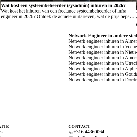
Wat kost een systeembeheerder (sysadmin) inhuren in 2026?
Wat kost het inhuren van een freelance systeembeheerder of infra
engineer in 2026? Ontdek de actuele uurtarieven, wat de prijs bepaalt,
en wanneer je welk profiel nodig hebt.
Network Engineer in andere ste
Netwerk engineer inhuren in Alme
Netwerk engineer inhuren in Veen
Netwerk engineer inhuren in Nieu
Netwerk engineer inhuren in Amers
Netwerk engineer inhuren in Utrec
Netwerk engineer inhuren in Alphe
Netwerk engineer inhuren in Goud
Netwerk engineer inhuren in Dordr
ATIE
CONTACT
es
+316 44360064