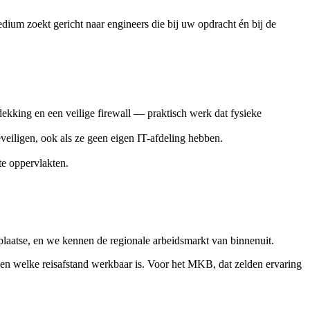
dium zoekt gericht naar engineers die bij uw opdracht én bij de
king en een veilige firewall — praktisch werk dat fysieke
iligen, ook als ze geen eigen IT-afdeling hebben.
te oppervlakten.
plaatse, en we kennen de regionale arbeidsmarkt van binnenuit.
 en welke reisafstand werkbaar is. Voor het MKB, dat zelden ervaring