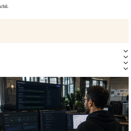
chil.