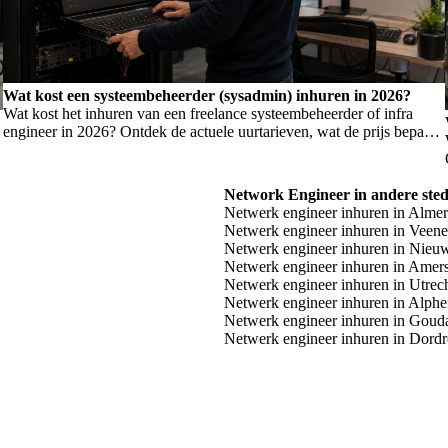
Wat kost een systeembeheerder (sysadmin) inhuren in 2026?
Wat kost het inhuren van een freelance systeembeheerder of infra
engineer in 2026? Ontdek de actuele uurtarieven, wat de prijs bepaalt,
en wanneer je welk profiel nodig hebt.
Network Engineer in andere ste
Netwerk engineer inhuren in Alme
Netwerk engineer inhuren in Veen
Netwerk engineer inhuren in Nieu
Netwerk engineer inhuren in Amers
Netwerk engineer inhuren in Utrec
Netwerk engineer inhuren in Alphe
Netwerk engineer inhuren in Goud
Netwerk engineer inhuren in Dordr