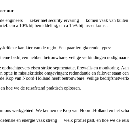
per uur
erde engineers — zeker met security-ervaring — komen vaak van buiten d
ef: circa 10% bij bemiddeling, circa 15% bij tussenkomst.
kritieke karakter van de regio. Een paar terugkerende types:
ieme bedrijven hebben betrouwbare, veilige verbindingen nodig naar 
 opdrachtgevers eisen strikte segmentatie, firewalls en monitoring. Aan
n optie in missiekritieke omgevingen; redundantie en failover staan cent
e Kop van Noord-Holland heeft betrouwbare, veilige bedrijfsnetwerk
 en hoe we de reisafstand praktisch oplossen.
an ons werkgebied. We kennen de Kop van Noord-Holland en het schaarse
 defensie en energie vaak streng — welk profiel past, en hoe we de reis