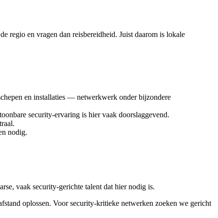
e regio en vragen dan reisbereidheid. Juist daarom is lokale
schepen en installaties — netwerkwerk onder bijzondere
toonbare security-ervaring is hier vaak doorslaggevend.
raal.
en nodig.
, vaak security-gerichte talent dat hier nodig is.
afstand oplossen. Voor security-kritieke netwerken zoeken we gericht