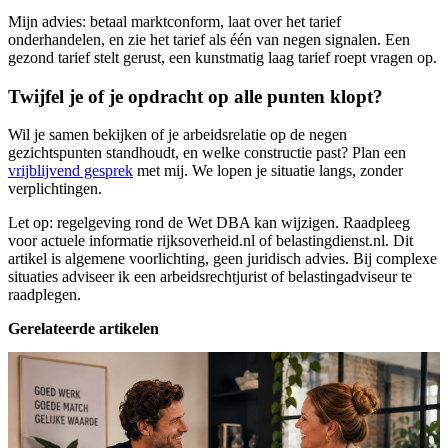
Mijn advies: betaal marktconform, laat over het tarief
onderhandelen, en zie het tarief als één van negen signalen. Een
gezond tarief stelt gerust, een kunstmatig laag tarief roept vragen op.
Twijfel je of je opdracht op alle punten klopt?
Wil je samen bekijken of je arbeidsrelatie op de negen
gezichtspunten standhoudt, en welke constructie past? Plan een
vrijblijvend gesprek
met mij. We lopen je situatie langs, zonder
verplichtingen.
Let op: regelgeving rond de Wet DBA kan wijzigen. Raadpleeg
voor actuele informatie rijksoverheid.nl of belastingdienst.nl. Dit
artikel is algemene voorlichting, geen juridisch advies. Bij complexe
situaties adviseer ik een arbeidsrechtjurist of belastingadviseur te
raadplegen.
Gerelateerde artikelen