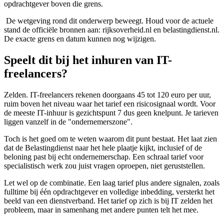
opdrachtgever boven die grens.
De wetgeving rond dit onderwerp beweegt. Houd voor de actuele
stand de officiële bronnen aan: rijksoverheid.nl en belastingdienst.nl.
De exacte grens en datum kunnen nog wijzigen.
Speelt dit bij het inhuren van IT-
freelancers?
Zelden. IT-freelancers rekenen doorgaans 45 tot 120 euro per uur,
ruim boven het niveau waar het tarief een risicosignaal wordt. Voor
de meeste IT-inhuur is gezichtspunt 7 dus geen knelpunt. Je tarieven
liggen vanzelf in de "ondernemerszone".
Toch is het goed om te weten waarom dit punt bestaat. Het laat zien
dat de Belastingdienst naar het hele plaatje kijkt, inclusief of de
beloning past bij echt ondernemerschap. Een schraal tarief voor
specialistisch werk zou juist vragen oproepen, niet geruststellen.
Let wel op de combinatie. Een laag tarief plus andere signalen, zoals
fulltime bij één opdrachtgever en volledige inbedding, versterkt het
beeld van een dienstverband. Het tarief op zich is bij IT zelden het
probleem, maar in samenhang met andere punten telt het mee.