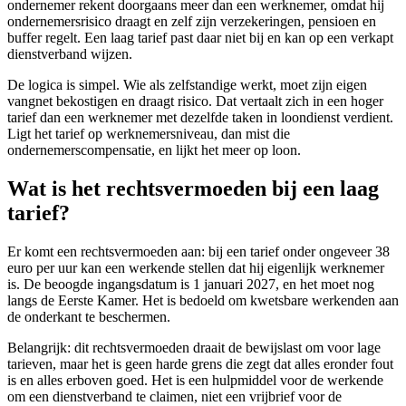
ondernemer rekent doorgaans meer dan een werknemer, omdat hij
ondernemersrisico draagt en zelf zijn verzekeringen, pensioen en
buffer regelt. Een laag tarief past daar niet bij en kan op een verkapt
dienstverband wijzen.
De logica is simpel. Wie als zelfstandige werkt, moet zijn eigen
vangnet bekostigen en draagt risico. Dat vertaalt zich in een hoger
tarief dan een werknemer met dezelfde taken in loondienst verdient.
Ligt het tarief op werknemersniveau, dan mist die
ondernemerscompensatie, en lijkt het meer op loon.
Wat is het rechtsvermoeden bij een laag
tarief?
Er komt een rechtsvermoeden aan: bij een tarief onder ongeveer 38
euro per uur kan een werkende stellen dat hij eigenlijk werknemer
is. De beoogde ingangsdatum is 1 januari 2027, en het moet nog
langs de Eerste Kamer. Het is bedoeld om kwetsbare werkenden aan
de onderkant te beschermen.
Belangrijk: dit rechtsvermoeden draait de bewijslast om voor lage
tarieven, maar het is geen harde grens die zegt dat alles eronder fout
is en alles erboven goed. Het is een hulpmiddel voor de werkende
om een dienstverband te claimen, niet een vrijbrief voor de