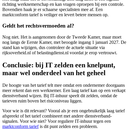
richting werknemerschap en kan vragen oproepen bij een controle.
Bovendien haak je er schaarse specialisten mee af. Een
marktconform tarief is veiliger en levert betere mensen op.
Geldt het rechtsvermoeden al?
Nog niet. Het is aangenomen door de Tweede Kamer, maar moet
nog langs de Eerste Kamer, met beoogde ingang 1 januari 2027. De
stand kan wijzigen, dus controleer de actuele situatie via
rijksoverheid.nl of belastingdienst.nl voordat je erop vertrouwt.
Conclusie: bij IT zelden een knelpunt,
maar wel onderdeel van het geheel
De hoogte van het tarief telt mee omdat een ondernemer doorgaans
meer rekent dan een werknemer. Een laag tarief kan op een verkapt
dienstverband wijzen. Bij IT-inhuur speelt dit zelden, omdat de
tarieven ruim boven het risiconiveau liggen.
Voor wie is dit relevant? Vooral als je een ongebruikelijk laag tarief
afspreekt of het tarief combineert met andere dienstverband-
signalen. Voor wie niet? Voor reguliere IT-inhuur tegen een
marktconform tarief
is dit punt zelden een probleem.