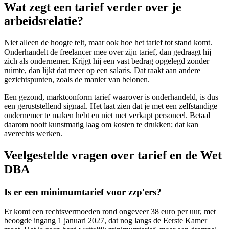
Wat zegt een tarief verder over je
arbeidsrelatie?
Niet alleen de hoogte telt, maar ook hoe het tarief tot stand komt.
Onderhandelt de freelancer mee over zijn tarief, dan gedraagt hij
zich als ondernemer. Krijgt hij een vast bedrag opgelegd zonder
ruimte, dan lijkt dat meer op een salaris. Dat raakt aan andere
gezichtspunten, zoals de manier van belonen.
Een gezond, marktconform tarief waarover is onderhandeld, is dus
een geruststellend signaal. Het laat zien dat je met een zelfstandige
ondernemer te maken hebt en niet met verkapt personeel. Betaal
daarom nooit kunstmatig laag om kosten te drukken; dat kan
averechts werken.
Veelgestelde vragen over tarief en de Wet
DBA
Is er een minimumtarief voor zzp'ers?
Er komt een rechtsvermoeden rond ongeveer 38 euro per uur, met
beoogde ingang 1 januari 2027, dat nog langs de Eerste Kamer