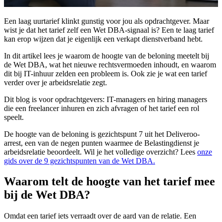
Een laag uurtarief klinkt gunstig voor jou als opdrachtgever. Maar
wist je dat het tarief zelf een Wet DBA-signaal is? Een te laag tarief
kan erop wijzen dat je eigenlijk een verkapt dienstverband hebt.
In dit artikel lees je waarom de hoogte van de beloning meetelt bij
de Wet DBA, wat het nieuwe rechtsvermoeden inhoudt, en waarom
dit bij IT-inhuur zelden een probleem is. Ook zie je wat een tarief
verder over je arbeidsrelatie zegt.
Dit blog is voor opdrachtgevers: IT-managers en hiring managers
die een freelancer inhuren en zich afvragen of het tarief een rol
speelt.
De hoogte van de beloning is gezichtspunt 7 uit het Deliveroo-
arrest, een van de negen punten waarmee de Belastingdienst je
arbeidsrelatie beoordeelt. Wil je het volledige overzicht? Lees
onze
gids over de 9 gezichtspunten van de Wet DBA.
Waarom telt de hoogte van het tarief mee
bij de Wet DBA?
Omdat een tarief iets verraadt over de aard van de relatie. Een