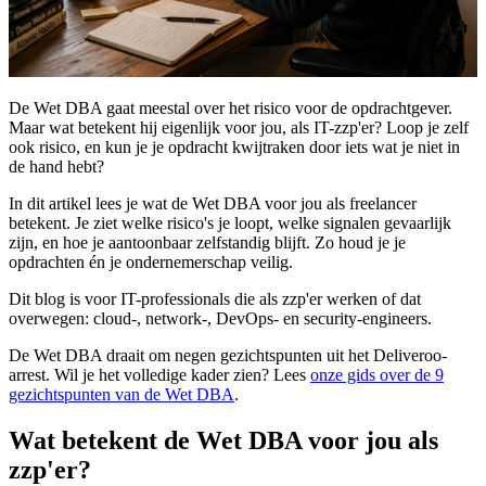
De Wet DBA gaat meestal over het risico voor de opdrachtgever.
Maar wat betekent hij eigenlijk voor jou, als IT-zzp'er? Loop je zelf
ook risico, en kun je je opdracht kwijtraken door iets wat je niet in
de hand hebt?
In dit artikel lees je wat de Wet DBA voor jou als freelancer
betekent. Je ziet welke risico's je loopt, welke signalen gevaarlijk
zijn, en hoe je aantoonbaar zelfstandig blijft. Zo houd je je
opdrachten én je ondernemerschap veilig.
Dit blog is voor IT-professionals die als zzp'er werken of dat
overwegen: cloud-, network-, DevOps- en security-engineers.
De Wet DBA draait om negen gezichtspunten uit het Deliveroo-
arrest. Wil je het volledige kader zien? Lees
onze gids over de 9
gezichtspunten van de Wet DBA
.
Wat betekent de Wet DBA voor jou als
zzp'er?