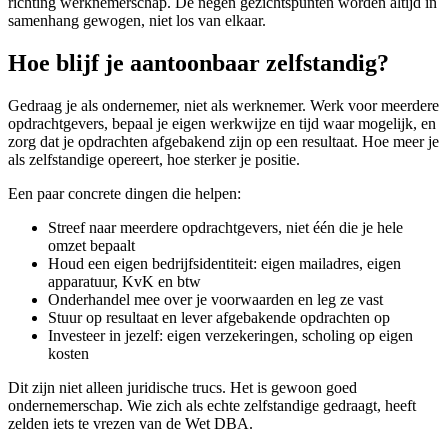
richting werknemerschap. De negen gezichtspunten worden altijd in
samenhang gewogen, niet los van elkaar.
Hoe blijf je aantoonbaar zelfstandig?
Gedraag je als ondernemer, niet als werknemer. Werk voor meerdere
opdrachtgevers, bepaal je eigen werkwijze en tijd waar mogelijk, en
zorg dat je opdrachten afgebakend zijn op een resultaat. Hoe meer je
als zelfstandige opereert, hoe sterker je positie.
Een paar concrete dingen die helpen:
Streef naar meerdere opdrachtgevers, niet één die je hele
omzet bepaalt
Houd een eigen bedrijfsidentiteit: eigen mailadres, eigen
apparatuur, KvK en btw
Onderhandel mee over je voorwaarden en leg ze vast
Stuur op resultaat en lever afgebakende opdrachten op
Investeer in jezelf: eigen verzekeringen, scholing op eigen
kosten
Dit zijn niet alleen juridische trucs. Het is gewoon goed
ondernemerschap. Wie zich als echte zelfstandige gedraagt, heeft
zelden iets te vrezen van de Wet DBA.