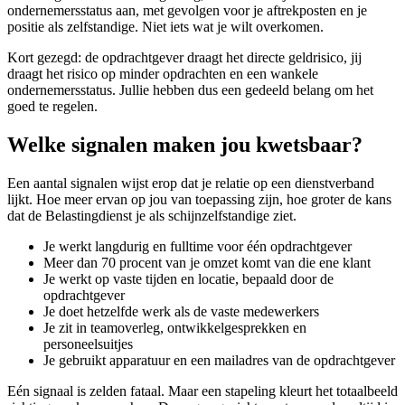
ondernemersstatus aan, met gevolgen voor je aftrekposten en je
positie als zelfstandige. Niet iets wat je wilt overkomen.
Kort gezegd: de opdrachtgever draagt het directe geldrisico, jij
draagt het risico op minder opdrachten en een wankele
ondernemersstatus. Jullie hebben dus een gedeeld belang om het
goed te regelen.
Welke signalen maken jou kwetsbaar?
Een aantal signalen wijst erop dat je relatie op een dienstverband
lijkt. Hoe meer ervan op jou van toepassing zijn, hoe groter de kans
dat de Belastingdienst je als schijnzelfstandige ziet.
Je werkt langdurig en fulltime voor één opdrachtgever
Meer dan 70 procent van je omzet komt van die ene klant
Je werkt op vaste tijden en locatie, bepaald door de
opdrachtgever
Je doet hetzelfde werk als de vaste medewerkers
Je zit in teamoverleg, ontwikkelgesprekken en
personeelsuitjes
Je gebruikt apparatuur en een mailadres van de opdrachtgever
Eén signaal is zelden fataal. Maar een stapeling kleurt het totaalbeeld