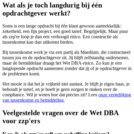
Wat als je toch langdurig bij één
opdrachtgever werkt?
Soms is een lange opdracht bij één klant gewoon aantrekkelijk:
zekerheid, een fijn project, een goed tarief. Begrijpelijk. Maar puur
als zzp'er loop je dan een verhoogd risico. Een constructie als
tussenkomst kan dan uitkomst bieden.
Bij tussenkomst werk je via een partij als Maedium, die contractueel
tussen jou en de opdrachtgever zit. Jij blijft zelfstandig ondernemer,
maar de bemiddelaar draagt het Wet DBA-risico. Zo kun je een
langlopende opdracht aannemen zonder dat jij of je opdrachtgever in
de problemen komt.
Het mooie is dat het je vrijheid niet aantast. Je blijft je eigen baas, je
behoudt je tarief, en je hoeft je geen zorgen te maken over de
compliance. Wil je weten hoe dat precies zit? Lees
onze vergelijking
van tussenkomst en bemiddeling
.
Veelgestelde vragen over de Wet DBA
voor zzp'ers