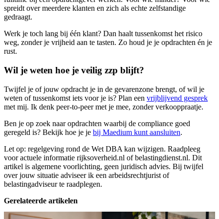
spreidt over meerdere klanten en zich als echte zelfstandige
gedraagt.
Werk je toch lang bij één klant? Dan haalt tussenkomst het risico
weg, zonder je vrijheid aan te tasten. Zo houd je je opdrachten én je
rust.
Wil je weten hoe je veilig zzp blijft?
Twijfel je of jouw opdracht je in de gevarenzone brengt, of wil je
weten of tussenkomst iets voor je is? Plan een
vrijblijvend gesprek
met mij. Ik denk peer-to-peer met je mee, zonder verkooppraatje.
Ben je op zoek naar opdrachten waarbij de compliance goed
geregeld is? Bekijk hoe je je
bij Maedium kunt aansluiten
.
Let op: regelgeving rond de Wet DBA kan wijzigen. Raadpleeg
voor actuele informatie rijksoverheid.nl of belastingdienst.nl. Dit
artikel is algemene voorlichting, geen juridisch advies. Bij twijfel
over jouw situatie adviseer ik een arbeidsrechtjurist of
belastingadviseur te raadplegen.
Gerelateerde artikelen