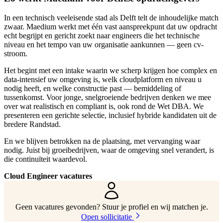
In een technisch veeleisende stad als Delft telt de inhoudelijke match
zwaar. Maedium werkt met één vast aanspreekpunt dat uw opdracht
echt begrijpt en gericht zoekt naar engineers die het technische
niveau en het tempo van uw organisatie aankunnen — geen cv-
stroom.
Het begint met een intake waarin we scherp krijgen hoe complex en
data-intensief uw omgeving is, welk cloudplatform en niveau u
nodig heeft, en welke constructie past — bemiddeling of
tussenkomst. Voor jonge, snelgroeiende bedrijven denken we mee
over wat realistisch en compliant is, ook rond de Wet DBA. We
presenteren een gerichte selectie, inclusief hybride kandidaten uit de
bredere Randstad.
En we blijven betrokken na de plaatsing, met vervanging waar
nodig. Juist bij groeibedrijven, waar de omgeving snel verandert, is
die continuïteit waardevol.
Cloud Engineer vacatures
Geen vacatures gevonden? Stuur je profiel en wij matchen je.
Open sollicitatie