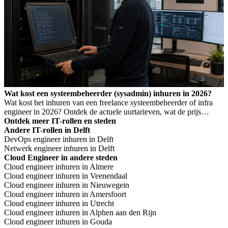
Wat kost een systeembeheerder (sysadmin) inhuren in 2026?
Wat kost het inhuren van een freelance systeembeheerder of infra
engineer in 2026? Ontdek de actuele uurtarieven, wat de prijs
bepaalt, en wanneer je welk profiel nodig hebt.
Ontdek meer IT-rollen en steden
Andere IT-rollen in Delft
DevOps engineer inhuren in Delft
Netwerk engineer inhuren in Delft
Cloud Engineer in andere steden
Cloud engineer inhuren in Almere
Cloud engineer inhuren in Veenendaal
Cloud engineer inhuren in Nieuwegein
Cloud engineer inhuren in Amersfoort
Cloud engineer inhuren in Utrecht
Cloud engineer inhuren in Alphen aan den Rijn
Cloud engineer inhuren in Gouda