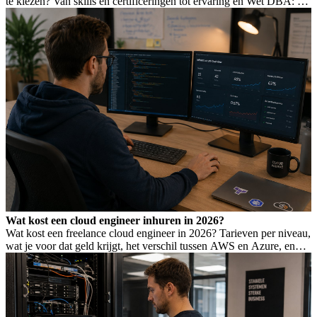
te kiezen? Van skills en certificeringen tot ervaring en Wet DBA: dit
bepaalt of je de goede binnenhaalt.
Wat kost een cloud engineer inhuren in 2026?
Wat kost een freelance cloud engineer in 2026? Tarieven per niveau,
wat je voor dat geld krijgt, het verschil tussen AWS en Azure, en
hoe je Wet DBA-risico voorkomt.