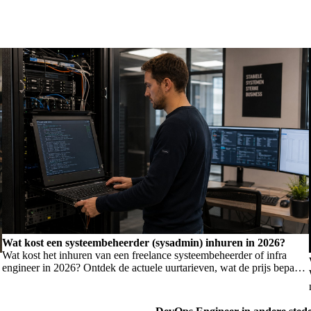
Wat kost een systeembeheerder (sysadmin) inhuren in 2026?
Wat kost het inhuren van een freelance systeembeheerder of infra
engineer in 2026? Ontdek de actuele uurtarieven, wat de prijs bepaalt,
en wanneer je welk profiel nodig hebt.