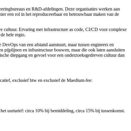
gineeringbureaus en R&D-afdelingen. Deze organisaties werken aan
ier een rol in het reproduceerbaar en betrouwbaar maken van de
e cultuur. Ervaring met infrastructure as code, CI/CD voor complexe
de hele regio.
e DevOps van een afstand aanstuurt, maar tussen engineers en
n pijplijnen en infrastructuur bouwen, maar die ook laten aansluiten
nische diepgang en gevoel voor een onderzoeksgedreven cultuur dan
icatief, exclusief btw en exclusief de Maedium-fee:
 uurtarief: circa 10% bij bemiddeling, circa 15% bij tussenkomst.