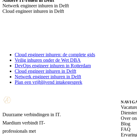
Andere IT-rollen in Delft
Netwerk engineer inhuren in Delft
Cloud engineer inhuren in Delft
Cloud engineer inhuren: de complete gids
Veilig inhuren onder de Wet DBA
DevOps engineer inhuren in Rotterdam
Cloud engineer inhuren in Delft
Netwerk engineer inhuren in Delft
Plan een vrijblijvend intakegesprek
NAVIG
Vacatur
Dienste
Duurzame verbindingen in IT.
Over on
Maedium verbindt IT-
Blog
FAQ
professionals met
Ervarin