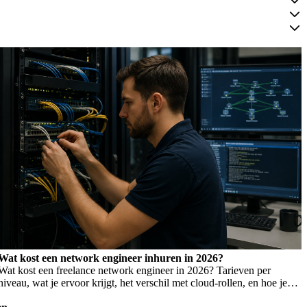
Wat kost een network engineer inhuren in 2026?
Wat kost een freelance network engineer in 2026? Tarieven per
niveau, wat je ervoor krijgt, het verschil met cloud-rollen, en hoe je
Wet DBA-risico voorkomt.