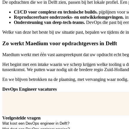
De opdrachten die we in Delft zien, passen bij het lokale profiel. Een
CI/CD voor complexe en technische builds.
pijplijnen voor s
Reproduceerbare onderzoeks- en ontwikkelomgevingen.
in
Ondersteuning van deep-tech-teams.
DevOps die past bij een
Welke van deze het beste bij uw situatie past, bepalen we tijdens de 
Zo werkt Maedium voor opdrachtgevers in Delft
Maedium werkt met één vast aanspreekpunt dat uw opdracht echt begr
Het begint met een intake waarin we scherp krijgen welke tooling u 
tussenkomst. We putten waar nodig uit de bredere regio Zuid-Holla
En we blijven betrokken na de plaatsing, met vervanging waar nodig. D
DevOps Engineer vacatures
Veelgestelde vragen
Wat kost een DevOps engineer in Delft?