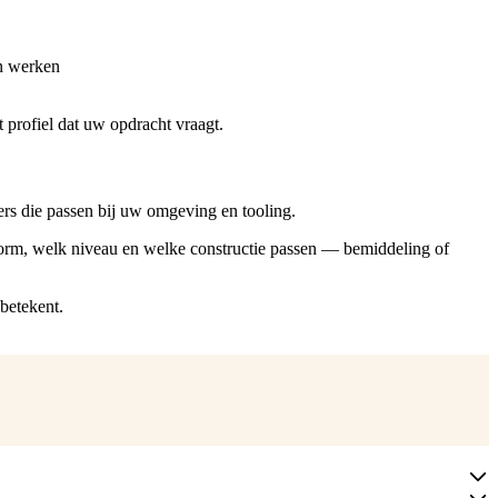
en werken
 profiel dat uw opdracht vraagt.
rs die passen bij uw omgeving en tooling.
form, welk niveau en welke constructie passen — bemiddeling of
betekent.