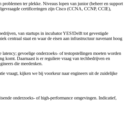
problemen ter plekke. Niveaus lopen van junior (beheer en support
 Veelgevraagde certificeringen zijn Cisco (CCNA, CCNP, CCIE),
rijven, van startups in incubator YES!Delft tot gevestigde
iek centraal staat en waar de eisen aan infrastructuur navenant hoog
latency; gevoelige onderzoeks- of testopstellingen moeten worden
g komt. Daarnaast is er reguliere vraag van techbedrijven en
engineers die meedenken.
vraagt, kijken we bij voorkeur naar engineers uit de zuidelijke
eisende onderzoeks- of high-performance omgevingen. Indicatief,