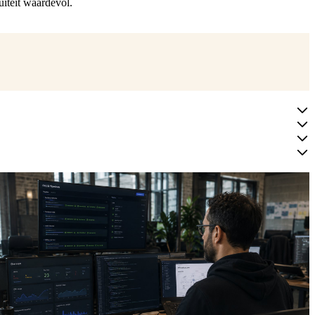
uïteit waardevol.