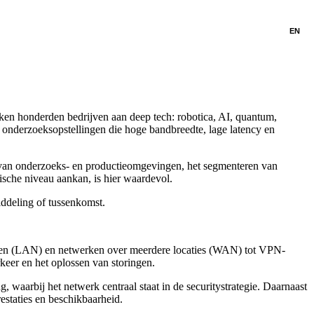
EN
en honderden bedrijven aan deep tech: robotica, AI, quantum,
 onderzoeksopstellingen die hoge bandbreedte, lage latency en
n van onderzoeks- en productieomgevingen, het segmenteren van
sche niveau aankan, is hier waardevol.
ddeling of tussenkomst.
erken (LAN) en netwerken over meerdere locaties (WAN) tot VPN-
keer en het oplossen van storingen.
aarbij het netwerk centraal staat in de securitystrategie. Daarnaast
estaties en beschikbaarheid.