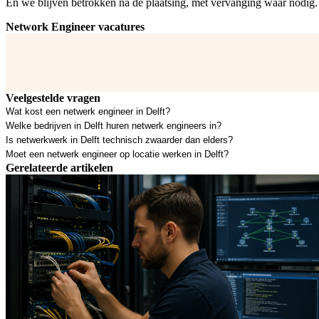
En we blijven betrokken na de plaatsing, met vervanging waar nodig. J
Network Engineer vacatures
Veelgestelde vragen
Wat kost een netwerk engineer in Delft?
Welke bedrijven in Delft huren netwerk engineers in?
Is netwerkwerk in Delft technisch zwaarder dan elders?
Moet een netwerk engineer op locatie werken in Delft?
Gerelateerde artikelen