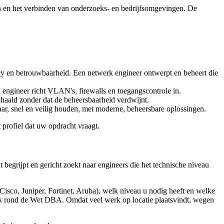
en en het verbinden van onderzoeks- en bedrijfsomgevingen. De
y en betrouwbaarheid. Een netwerk engineer ontwerpt en beheert die
ngineer richt VLAN's, firewalls en toegangscontrole in.
haald zonder dat de beheersbaarheid verdwijnt.
ar, snel en veilig houden, met moderne, beheersbare oplossingen.
 profiel dat uw opdracht vraagt.
begrijpt en gericht zoekt naar engineers die het technische niveau
Cisco, Juniper, Fortinet, Aruba), welk niveau u nodig heeft en welke
ook rond de Wet DBA. Omdat veel werk op locatie plaatsvindt, wegen