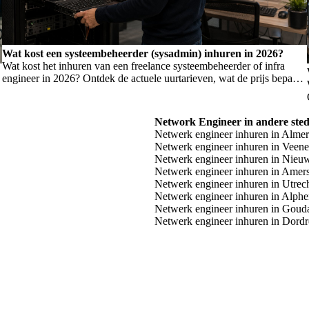
Wat kost een systeembeheerder (sysadmin) inhuren in 2026?
Wat kost het inhuren van een freelance systeembeheerder of infra
engineer in 2026? Ontdek de actuele uurtarieven, wat de prijs bepaalt,
en wanneer je welk profiel nodig hebt.
Network Engineer in andere ste
Netwerk engineer inhuren in Alme
Netwerk engineer inhuren in Veen
Netwerk engineer inhuren in Nieu
Netwerk engineer inhuren in Amers
Netwerk engineer inhuren in Utrec
Netwerk engineer inhuren in Alphe
Netwerk engineer inhuren in Goud
Netwerk engineer inhuren in Dordr