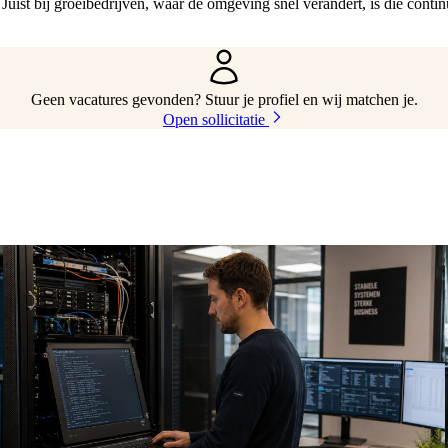
uist bij groeibedrijven, waar de omgeving snel verandert, is die contin
Geen vacatures gevonden? Stuur je profiel en wij matchen je.
Open sollicitatie