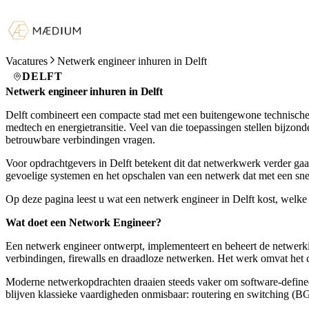
Vacatures
Netwerk engineer inhuren in Delft
DELFT
Netwerk engineer inhuren in Delft
Delft combineert een compacte stad met een buitengewone technische
medtech en energietransitie. Veel van die toepassingen stellen bijzo
betrouwbare verbindingen vragen.
Voor opdrachtgevers in Delft betekent dit dat netwerkwerk verder ga
gevoelige systemen en het opschalen van een netwerk dat met een sne
Op deze pagina leest u wat een netwerk engineer in Delft kost, welk
Wat doet een Network Engineer?
Een netwerk engineer ontwerpt, implementeert en beheert de netwerk
verbindingen, firewalls en draadloze netwerken. Het werk omvat het c
Moderne netwerkopdrachten draaien steeds vaker om software-defined 
blijven klassieke vaardigheden onmisbaar: routering en switching (BG